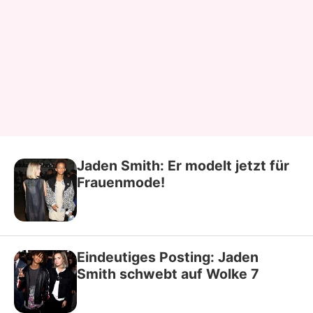
Jaden Smith: Er modelt jetzt für
Frauenmode!
Eindeutiges Posting: Jaden
Smith schwebt auf Wolke 7