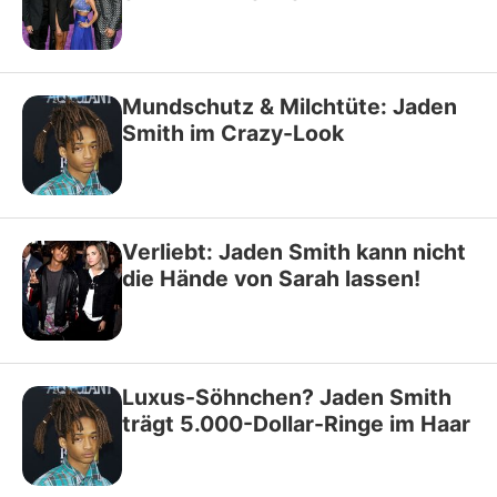
Mundschutz & Milchtüte: Jaden
Smith im Crazy-Look
Verliebt: Jaden Smith kann nicht
die Hände von Sarah lassen!
Luxus-Söhnchen? Jaden Smith
trägt 5.000-Dollar-Ringe im Haar