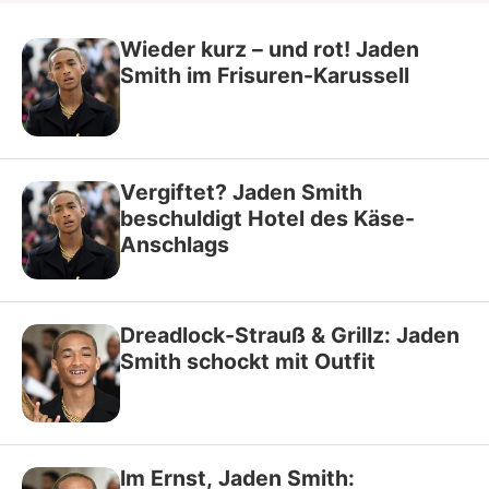
Wieder kurz – und rot! Jaden
Smith im Frisuren-Karussell
Vergiftet? Jaden Smith
beschuldigt Hotel des Käse-
Anschlags
Dreadlock-Strauß & Grillz: Jaden
Smith schockt mit Outfit
Im Ernst, Jaden Smith: