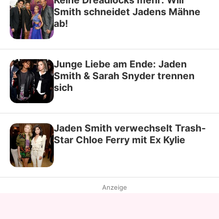
Keine Dreadlocks mehr: Will
Smith schneidet Jadens Mähne
ab!
Junge Liebe am Ende: Jaden
Smith & Sarah Snyder trennen
sich
Jaden Smith verwechselt Trash-
Star Chloe Ferry mit Ex Kylie
Anzeige