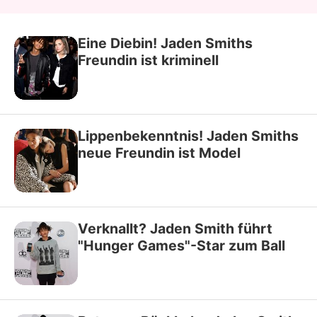
Eine Diebin! Jaden Smiths
Freundin ist kriminell
Lippenbekenntnis! Jaden Smiths
neue Freundin ist Model
Verknallt? Jaden Smith führt
"Hunger Games"-Star zum Ball