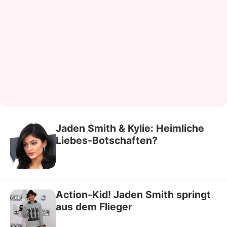
Jaden Smith & Kylie: Heimliche
Liebes-Botschaften?
Action-Kid! Jaden Smith springt
aus dem Flieger