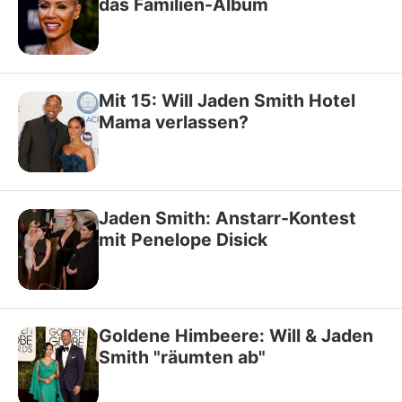
das Familien-Album
Mit 15: Will Jaden Smith Hotel
Mama verlassen?
Jaden Smith: Anstarr-Kontest
mit Penelope Disick
Goldene Himbeere: Will & Jaden
Smith "räumten ab"