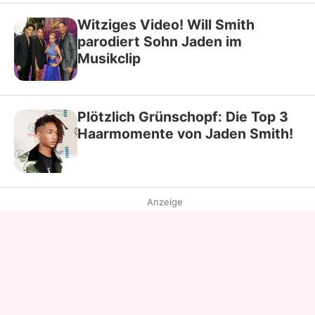
Witziges Video! Will Smith
parodiert Sohn Jaden im
Musikclip
Plötzlich Grünschopf: Die Top 3
Haarmomente von Jaden Smith!
Anzeige