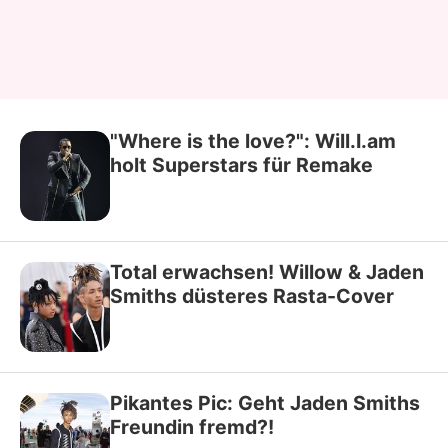
"Where is the love?": Will.I.am
holt Superstars für Remake
Total erwachsen! Willow & Jaden
Smiths düsteres Rasta-Cover
Pikantes Pic: Geht Jaden Smiths
Freundin fremd?!