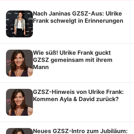
Nach Janinas GZSZ-Aus: Ulrike
Frank schwelgt in Erinnerungen
Wie süß! Ulrike Frank guckt
GZSZ gemeinsam mit ihrem
Mann
GZSZ-Hinweis von Ulrike Frank:
Kommen Ayla & David zurück?
Neues GZSZ-Intro zum Jubiläum: