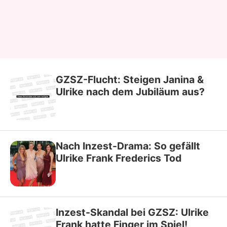
GZSZ-Flucht: Steigen Janina &
Ulrike nach dem Jubiläum aus?
Nach Inzest-Drama: So gefällt
Ulrike Frank Frederics Tod
Inzest-Skandal bei GZSZ: Ulrike
Frank hatte Finger im Spiel!