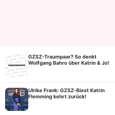
GZSZ-Traumpaar? So denkt
Wolfgang Bahro über Katrin & Jo!
Ulrike Frank: GZSZ-Biest Katrin
Flemming kehrt zurück!