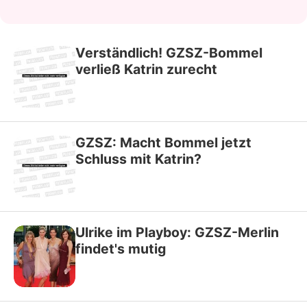
Verständlich! GZSZ-Bommel
verließ Katrin zurecht
GZSZ: Macht Bommel jetzt
Schluss mit Katrin?
Ulrike im Playboy: GZSZ-Merlin
findet's mutig