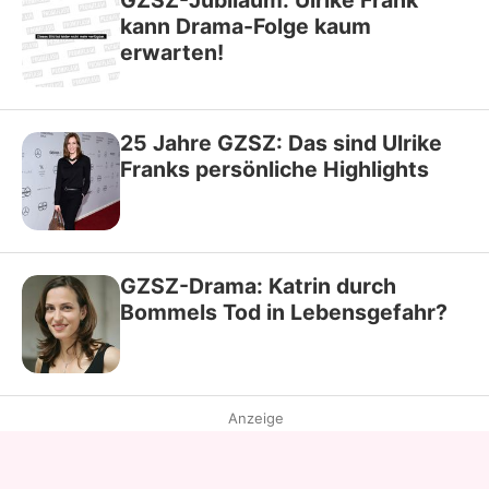
GZSZ-Jubiläum: Ulrike Frank
kann Drama-Folge kaum
erwarten!
25 Jahre GZSZ: Das sind Ulrike
Franks persönliche Highlights
GZSZ-Drama: Katrin durch
Bommels Tod in Lebensgefahr?
Anzeige