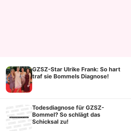
GZSZ-Star Ulrike Frank: So hart
traf sie Bommels Diagnose!
Todesdiagnose für GZSZ-
Bommel? So schlägt das
Schicksal zu!