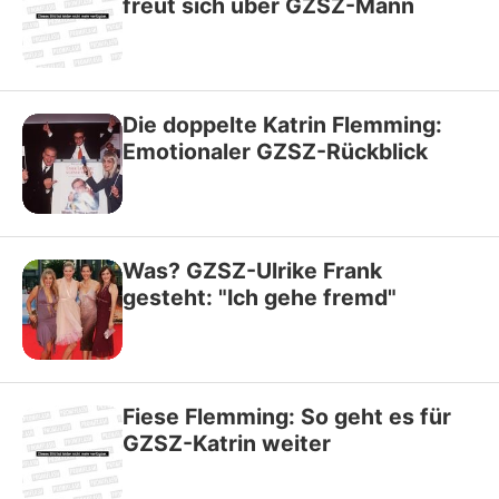
freut sich über GZSZ-Mann
Die doppelte Katrin Flemming:
Emotionaler GZSZ-Rückblick
Was? GZSZ-Ulrike Frank
gesteht: "Ich gehe fremd"
Fiese Flemming: So geht es für
GZSZ-Katrin weiter