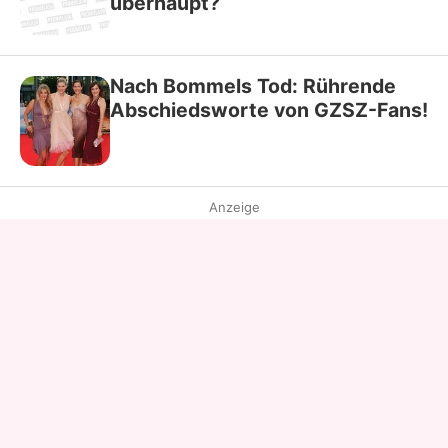
überhaupt?
Nach Bommels Tod: Rührende
Abschiedsworte von GZSZ-Fans!
Anzeige