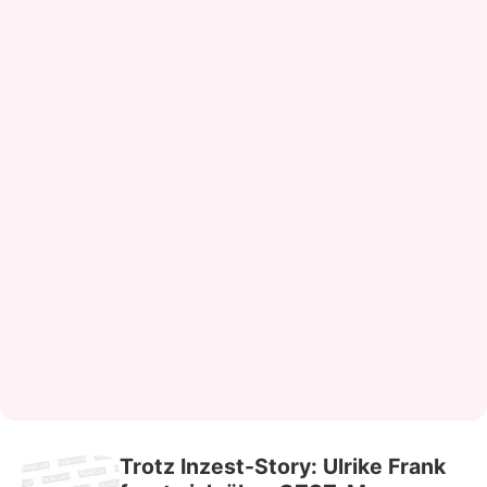
Trotz Inzest-Story: Ulrike Frank