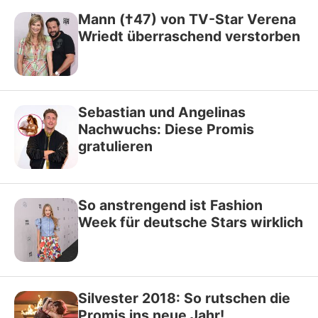
Mann (†47) von TV-Star Verena
Wriedt überraschend verstorben
Sebastian und Angelinas
Nachwuchs: Diese Promis
gratulieren
So anstrengend ist Fashion
Week für deutsche Stars wirklich
Silvester 2018: So rutschen die
Promis ins neue Jahr!