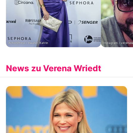
ActionPress / Hauter, Katrin
Instagram / verenaw
News zu Verena Wriedt