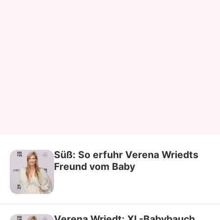
Süß: So erfuhr Verena Wriedts
Freund vom Baby
Verena Wriedt: XL-Babybauch