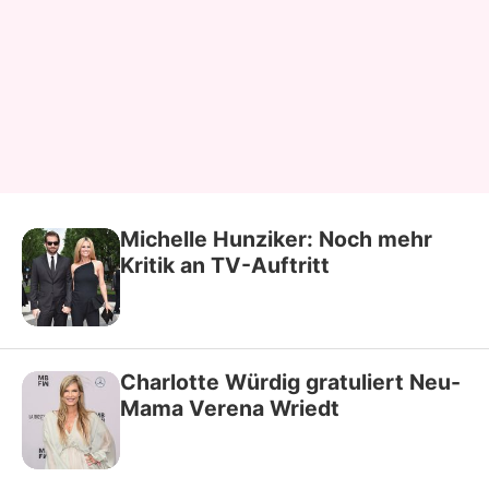
Michelle Hunziker: Noch mehr
Kritik an TV-Auftritt
Charlotte Würdig gratuliert Neu-
Mama Verena Wriedt