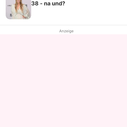
38 - na und?
Anzeige