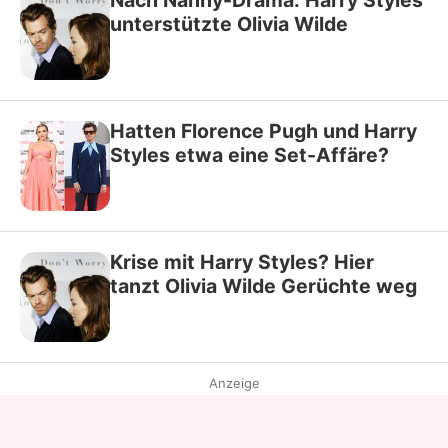
Nach Nanny-Drama: Harry Styles
unterstützte Olivia Wilde
Hatten Florence Pugh und Harry
Styles etwa eine Set-Affäre?
Krise mit Harry Styles? Hier
tanzt Olivia Wilde Gerüchte weg
Anzeige