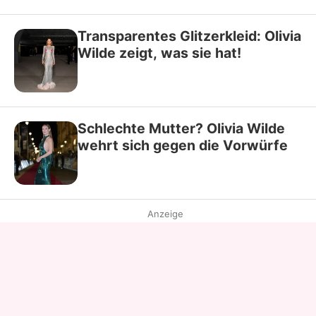
Transparentes Glitzerkleid: Olivia
Wilde zeigt, was sie hat!
Schlechte Mutter? Olivia Wilde
wehrt sich gegen die Vorwürfe
Anzeige