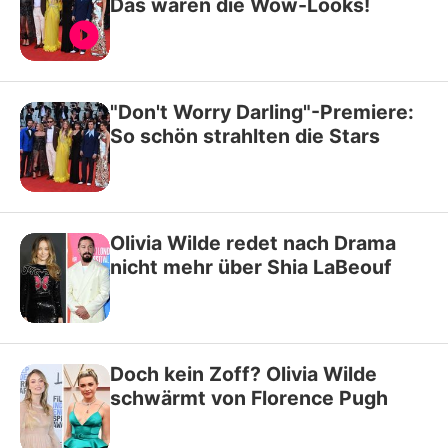
Das waren die Wow-Looks!
"Don't Worry Darling"-Premiere:
So schön strahlten die Stars
Olivia Wilde redet nach Drama
nicht mehr über Shia LaBeouf
Doch kein Zoff? Olivia Wilde
schwärmt von Florence Pugh