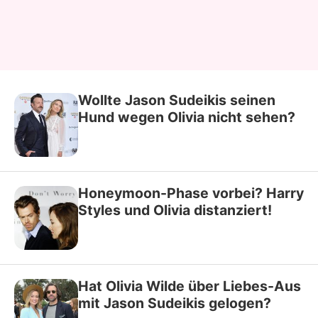
Wollte Jason Sudeikis seinen
Hund wegen Olivia nicht sehen?
Honeymoon-Phase vorbei? Harry
Styles und Olivia distanziert!
Hat Olivia Wilde über Liebes-Aus
mit Jason Sudeikis gelogen?