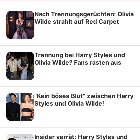
Nach Trennungsgerüchten: Olivia
Wilde strahlt auf Red Carpet
Trennung bei Harry Styles und
Olivia Wilde? Fans rasten aus
"Kein böses Blut" zwischen Harry
Styles und Olivia Wilde!
Insider verrät: Harry Styles und