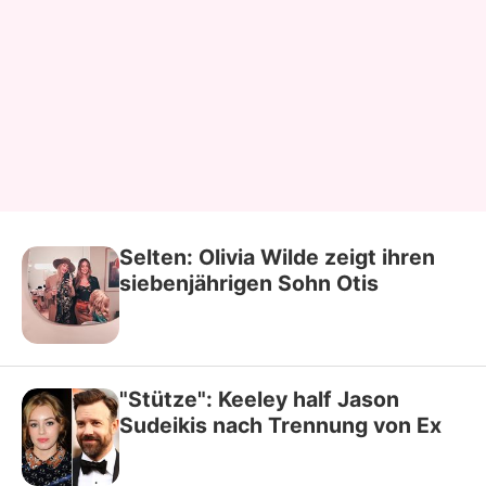
Selten: Olivia Wilde zeigt ihren
siebenjährigen Sohn Otis
"Stütze": Keeley half Jason
Sudeikis nach Trennung von Ex