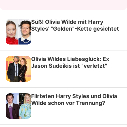
Süß! Olivia Wilde mit Harry
Styles' "Golden"-Kette gesichtet
Olivia Wildes Liebesglück: Ex
Jason Sudeikis ist "verletzt"
Flirteten Harry Styles und Olivia
Wilde schon vor Trennung?