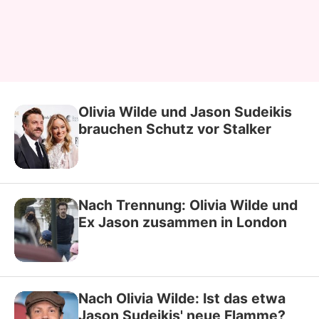
Olivia Wilde und Jason Sudeikis
brauchen Schutz vor Stalker
Nach Trennung: Olivia Wilde und
Ex Jason zusammen in London
Nach Olivia Wilde: Ist das etwa
Jason Sudeikis' neue Flamme?