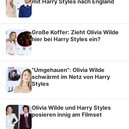
mit Harry Styles nach England
Große Koffer: Zieht Olivia Wilde
hier bei Harry Styles ein?
"Umgehauen": Olivia Wilde
schwärmt im Netz von Harry
Styles
Olivia Wilde und Harry Styles
posieren innig am Filmset