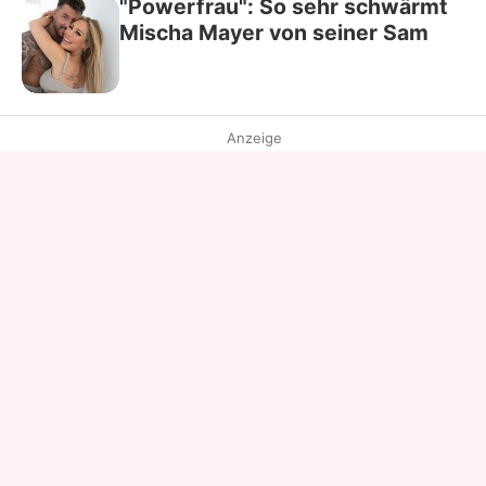
"Powerfrau": So sehr schwärmt
Mischa Mayer von seiner Sam
Anzeige