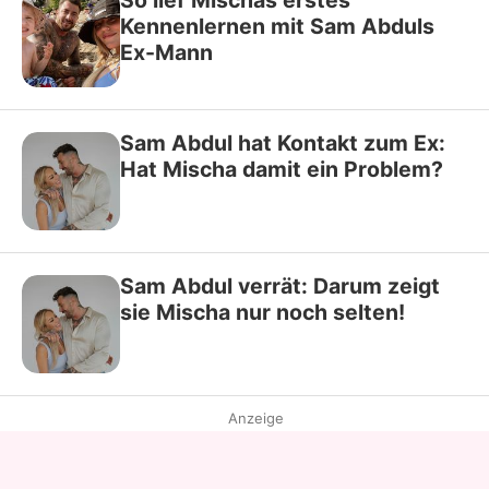
So lief Mischas erstes
Kennenlernen mit Sam Abduls
Ex-Mann
Sam Abdul hat Kontakt zum Ex:
Hat Mischa damit ein Problem?
Sam Abdul verrät: Darum zeigt
sie Mischa nur noch selten!
Anzeige