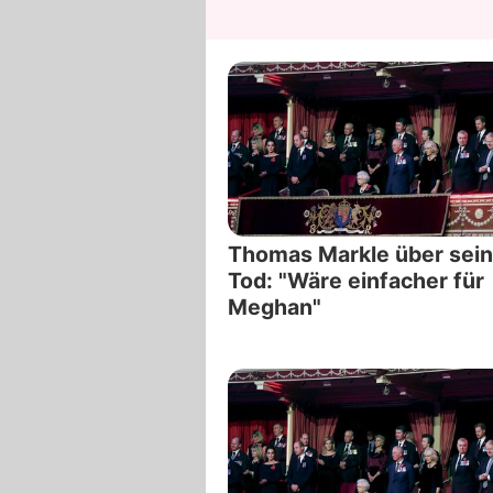
Thomas Markle über sei
Tod: "Wäre einfacher für
Meghan"