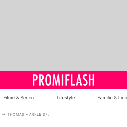
Filme & Serien
Lifestyle
Familie & Lie
Royals
THOMAS MARKLE SR.
Stars