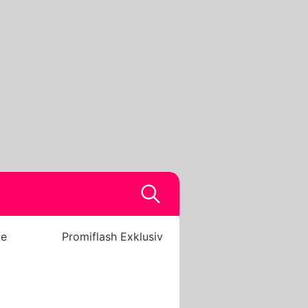
be
Promiflash Exklusiv