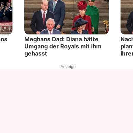
ans
Meghans Dad: Diana hätte
Nach
Umgang der Royals mit ihm
plan
gehasst
ihre
Anzeige