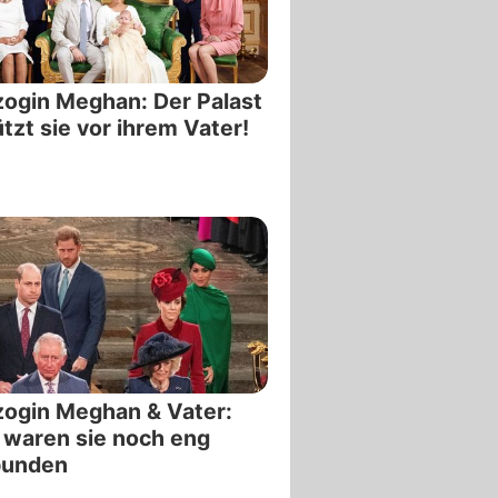
ogin Meghan: Der Palast
tzt sie vor ihrem Vater!
ogin Meghan & Vater:
 waren sie noch eng
bunden