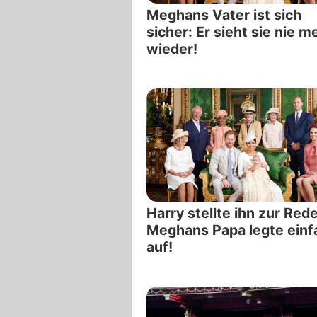
Meghans Vater ist sich
sicher: Er sieht sie nie m
wieder!
Harry stellte ihn zur Rede
Meghans Papa legte einf
auf!