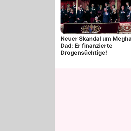
Neuer Skandal um Megh
Dad: Er finanzierte
Drogensüchtige!