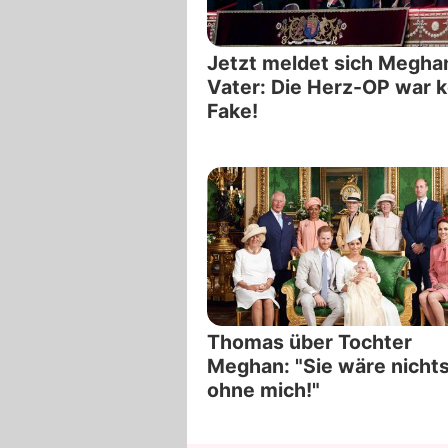
Jetzt meldet sich Megha
Vater: Die Herz-OP war k
Fake!
Thomas über Tochter
Meghan: "Sie wäre nicht
ohne mich!"