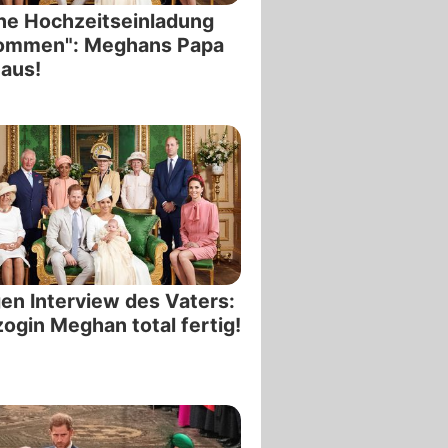
ne Hochzeitseinladung
ommen": Meghans Papa
 aus!
n Interview des Vaters:
ogin Meghan total fertig!