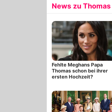
News zu Thomas M
Fehlte Meghans Papa
Thomas schon bei ihrer
ersten Hochzeit?