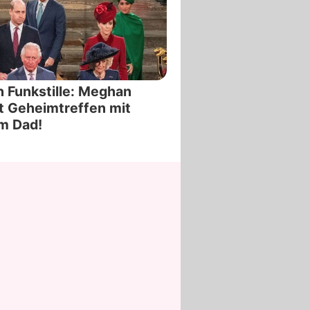
 Funkstille: Meghan
t Geheimtreffen mit
m Dad!