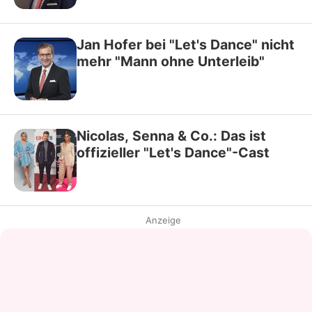
Jan Hofer bei "Let's Dance" nicht
mehr "Mann ohne Unterleib"
Nicolas, Senna & Co.: Das ist
offizieller "Let's Dance"-Cast
Anzeige