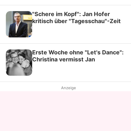
"Schere im Kopf": Jan Hofer
kritisch über "Tagesschau"-Zeit
Erste Woche ohne "Let's Dance":
Christina vermisst Jan
Anzeige