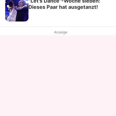
"Let's Dance"-Woche sieben:
Dieses Paar hat ausgetanzt!
Anzeige