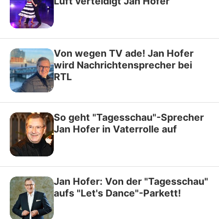
Luft verteidigt Jan Hofer
Von wegen TV ade! Jan Hofer
wird Nachrichtensprecher bei
RTL
So geht "Tagesschau"-Sprecher
Jan Hofer in Vaterrolle auf
Jan Hofer: Von der "Tagesschau"
aufs "Let's Dance"-Parkett!