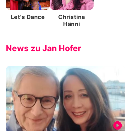
Let's Dance
Christina
Hänni
News zu Jan Hofer