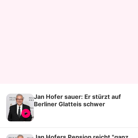
Jan Hofer sauer: Er stürzt auf
Berliner Glatteis schwer
Jan Hofers Pension reicht "ganz