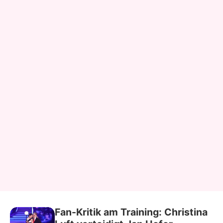
Fan-Kritik am Training: Christina