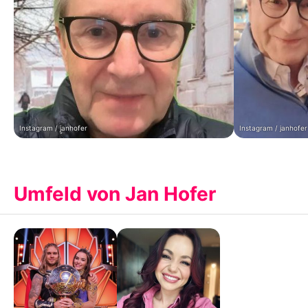
Instagram / janhofer
Instagram / janhofer
Umfeld von Jan Hofer