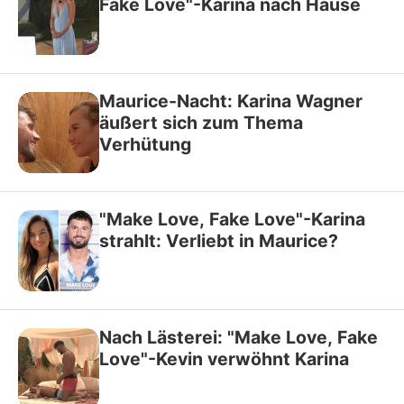
Fake Love"-Karina nach Hause
Maurice-Nacht: Karina Wagner
äußert sich zum Thema
Verhütung
"Make Love, Fake Love"-Karina
strahlt: Verliebt in Maurice?
Nach Lästerei: "Make Love, Fake
Love"-Kevin verwöhnt Karina