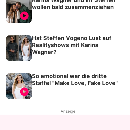
Karina Wagner und ihr Steffen
wollen bald zusammenziehen
Hat Steffen Vogeno Lust auf
Realityshows mit Karina
Wagner?
So emotional war die dritte
Staffel "Make Love, Fake Love"
Anzeige