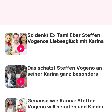
So denkt Ex Tami über Steffen
Vogenos Liebesglück mit Karina
Das schätzt Steffen Vogeno an
seiner Karina ganz besonders
Genauso wie Karina: Steffen
Vogeno will heiraten und Kinder