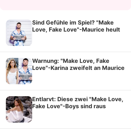
Sind Gefühle im Spiel? "Make
Love, Fake Love"-Maurice heult
Warnung: "Make Love, Fake
Love"-Karina zweifelt an Maurice
Entlarvt: Diese zwei "Make Love,
Fake Love"-Boys sind raus