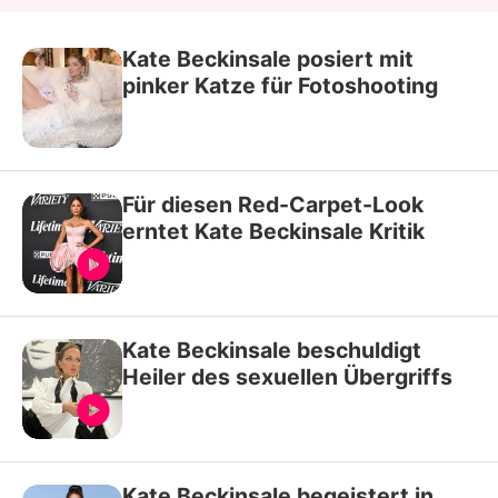
Kate Beckinsale posiert mit
pinker Katze für Fotoshooting
Für diesen Red-Carpet-Look
erntet Kate Beckinsale Kritik
Kate Beckinsale beschuldigt
Heiler des sexuellen Übergriffs
Kate Beckinsale begeistert in