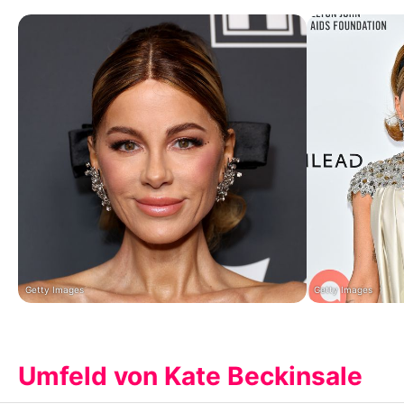
Getty Images
Getty Images
Umfeld von Kate Beckinsale