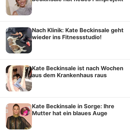
Nach Klinik: Kate Beckinsale geht
wieder ins Fitnessstudio!
Kate Beckinsale ist nach Wochen
aus dem Krankenhaus raus
Kate Beckinsale in Sorge: Ihre
Mutter hat ein blaues Auge