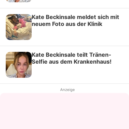
Kate Beckinsale meldet sich mit
neuem Foto aus der Klinik
Kate Beckinsale teilt Tränen-
Selfie aus dem Krankenhaus!
Anzeige