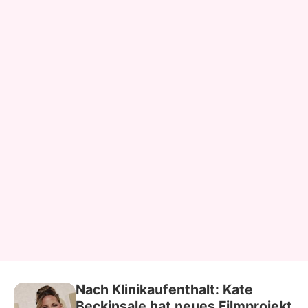
Nach Klinikaufenthalt: Kate
Beckinsale hat neues Filmprojekt