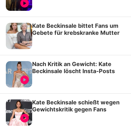
Kate Beckinsale bittet Fans um
Gebete für krebskranke Mutter
Nach Kritik an Gewicht: Kate
Beckinsale löscht Insta-Posts
Kate Beckinsale schießt wegen
Gewichtskritik gegen Fans