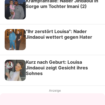
Krampfanfälle: Nader Jindaoui in
Sorge um Tochter Imani (2)
"Ihr zerstört Louisa": Nader
Jindaoui wettert gegen Hater
Kurz nach Geburt: Louisa
Jindaoui zeigt Gesicht ihres
Sohnes
Anzeige