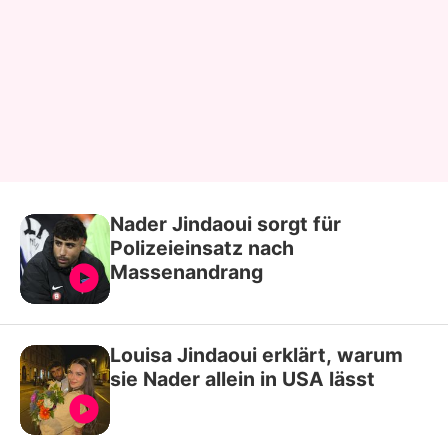
Nader Jindaoui sorgt für
Polizeieinsatz nach
Massenandrang
Louisa Jindaoui erklärt, warum
sie Nader allein in USA lässt