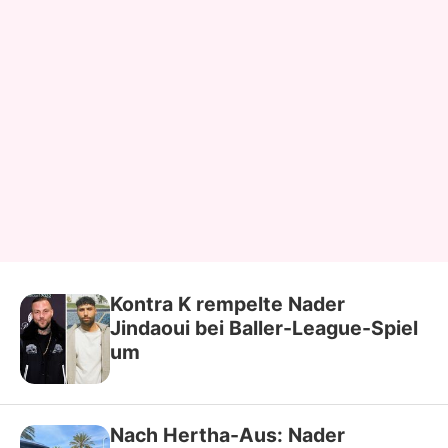
Kontra K rempelte Nader
Jindaoui bei Baller-League-Spiel
um
Nach Hertha-Aus: Nader