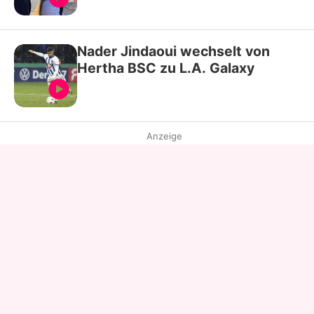
Nader Jindaoui wechselt von
Hertha BSC zu L.A. Galaxy
Anzeige