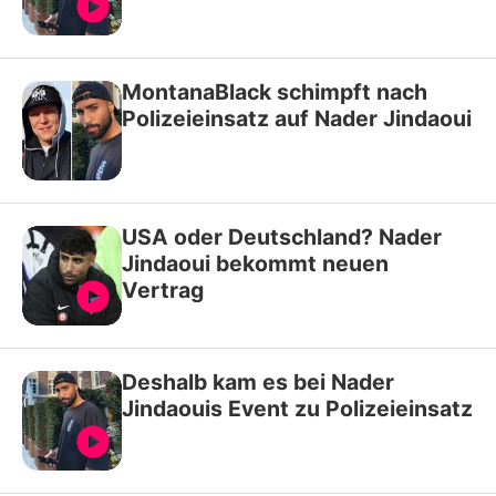
MontanaBlack schimpft nach
Polizeieinsatz auf Nader Jindaoui
USA oder Deutschland? Nader
Jindaoui bekommt neuen
Vertrag
Deshalb kam es bei Nader
Jindaouis Event zu Polizeieinsatz