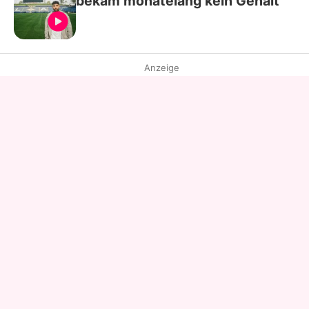
bekam monatelang kein Gehalt
Anzeige