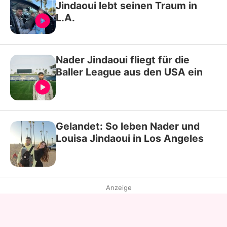
Jindaoui lebt seinen Traum in
L.A.
Nader Jindaoui fliegt für die
Baller League aus den USA ein
Gelandet: So leben Nader und
Louisa Jindaoui in Los Angeles
Anzeige