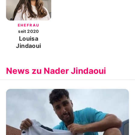
EHEFRAU
seit
2020
Louisa
Jindaoui
News zu Nader Jindaoui