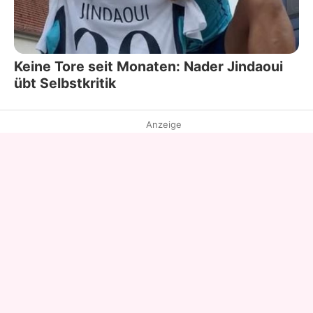
Keine Tore seit Monaten: Nader Jindaoui
übt Selbstkritik
Anzeige