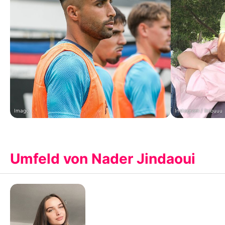
Imago
Instagram / linlouuu
Umfeld von Nader Jindaoui