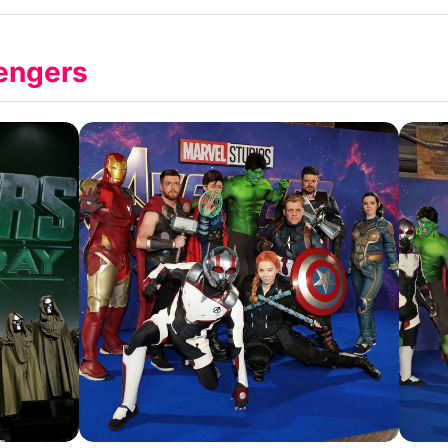
Datenschutzerklärung
engers
Nutzungsbedingungen
Utiq verwalten