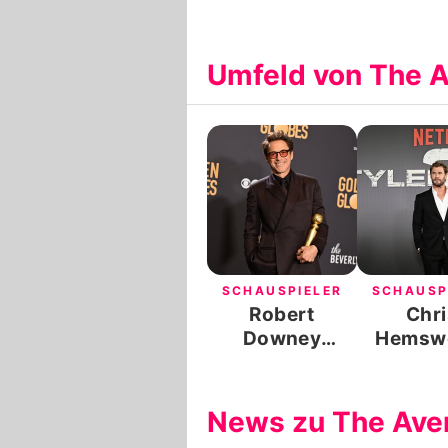
Umfeld von The 
SCHAUSPIELER
SCHAUSP
Robert
Chri
Downey
Hemsw
Junior
News zu The Ave