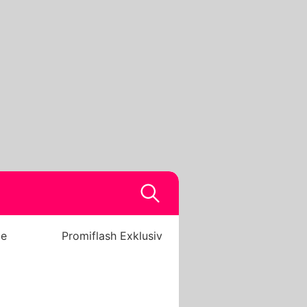
be
Promiflash Exklusiv