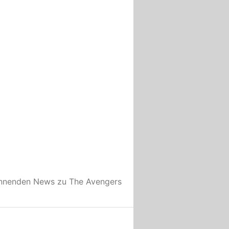
annenden News zu
The Avengers