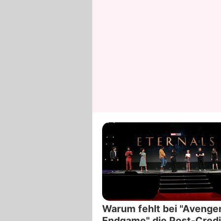
Warum fehlt bei "Avenger
Endgame" die Post-Credi