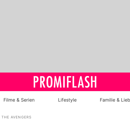
Filme & Serien
Lifestyle
Familie & Lie
Royals
THE AVENGERS
Stars