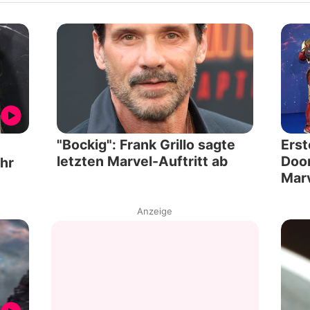
"Bockig": Frank Grillo sagte
Erst
letzten Marvel-Auftritt ab
Doom
hr
Mar
Anzeige