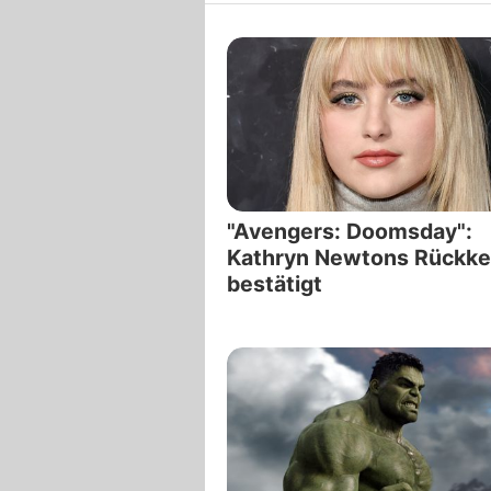
"Avengers: Doomsday":
Kathryn Newtons Rückke
bestätigt