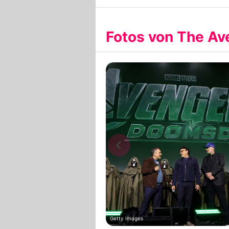
Fotos von The Av
Getty Images