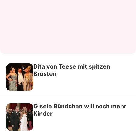
Dita von Teese mit spitzen
Brüsten
Gisele Bündchen will noch mehr
Kinder