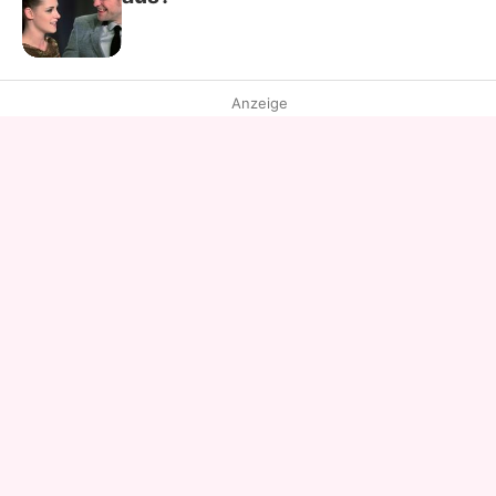
Anzeige