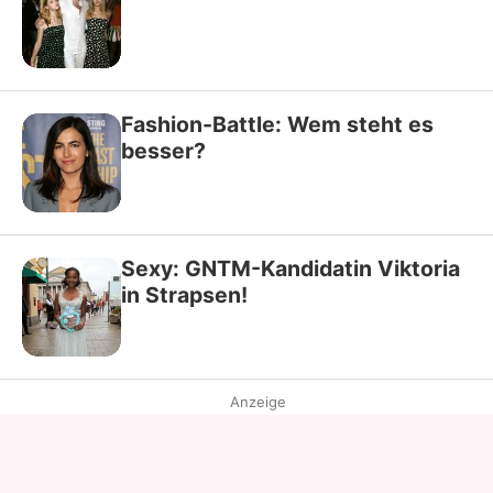
Fashion-Battle: Wem steht es
besser?
Sexy: GNTM-Kandidatin Viktoria
in Strapsen!
Anzeige