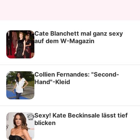
Cate Blanchett mal ganz sexy
auf dem W-Magazin
Collien Fernandes: "Second-
Hand"-Kleid
Sexy! Kate Beckinsale lässt tief
blicken