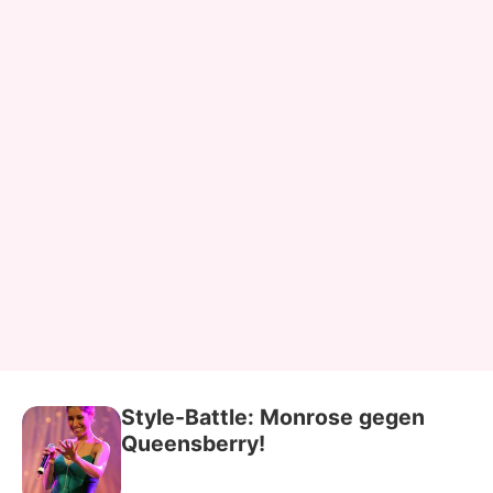
Style-Battle: Monrose gegen
Queensberry!