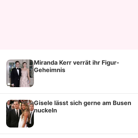
Miranda Kerr verrät ihr Figur-
Geheimnis
Gisele lässt sich gerne am Busen
nuckeln