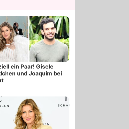
ziell ein Paar! Gisele
dchen und Joaquim bei
nt