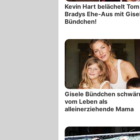
Kevin Hart belächelt Tom
Bradys Ehe-Aus mit Gise
Bündchen!
Gisele Bündchen schwä
vom Leben als
alleinerziehende Mama