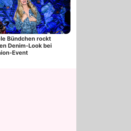
le Bündchen rockt
en Denim-Look bei
hion-Event