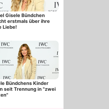
el Gisele Bündchen
cht erstmals über ihre
 Liebe!
le Bündchens Kinder
n seit Trennung in "zwei
ten"