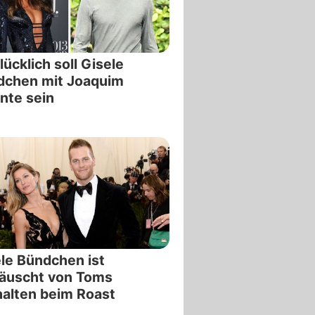
lücklich soll Gisele
dchen mit Joaquim
nte sein
le Bündchen ist
täuscht von Toms
alten beim Roast