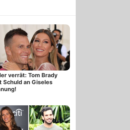
der verrät: Tom Brady
t Schuld an Giseles
nnung!