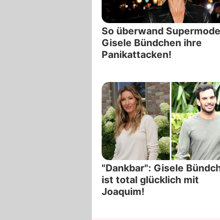
So überwand Supermode
Gisele Bündchen ihre
Panikattacken!
"Dankbar": Gisele Bündc
ist total glücklich mit
Joaquim!