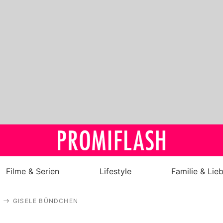
Filme & Serien
Lifestyle
Familie & Lie
Royals
GISELE BÜNDCHEN
Stars