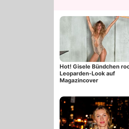
Hot! Gisele Bündchen ro
Leoparden-Look auf
Magazincover