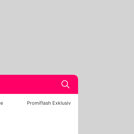
be
Promiflash Exklusiv