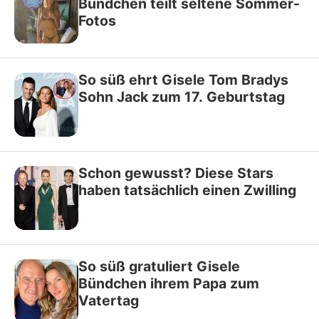
Bündchen teilt seltene Sommer-
Fotos
So süß ehrt Gisele Tom Bradys
Sohn Jack zum 17. Geburtstag
Schon gewusst? Diese Stars
haben tatsächlich einen Zwilling
So süß gratuliert Gisele
Bündchen ihrem Papa zum
Vatertag