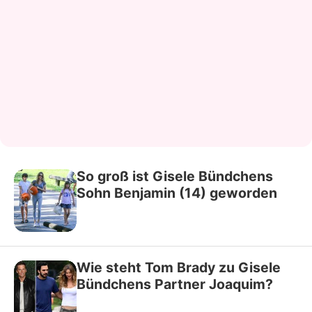
So groß ist Gisele Bündchens
Sohn Benjamin (14) geworden
Wie steht Tom Brady zu Gisele
Bündchens Partner Joaquim?