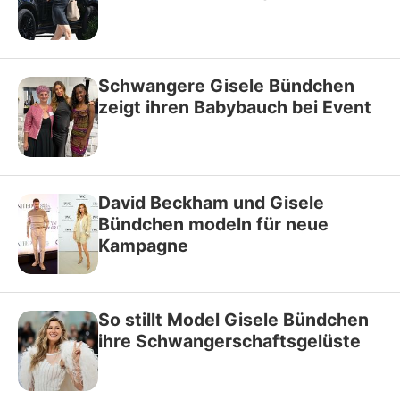
Schwangere Gisele Bündchen
zeigt ihren Babybauch bei Event
David Beckham und Gisele
Bündchen modeln für neue
Kampagne
So stillt Model Gisele Bündchen
ihre Schwangerschaftsgelüste