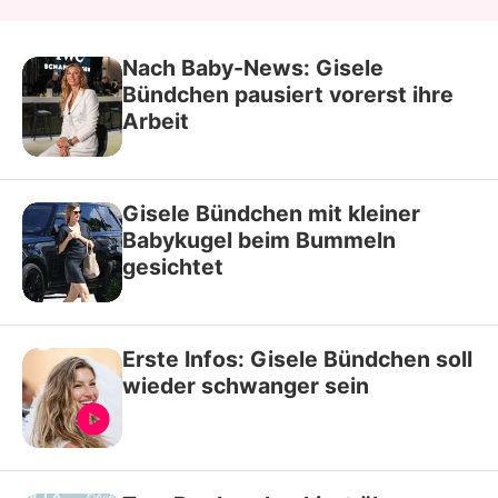
Nach Baby-News: Gisele
Bündchen pausiert vorerst ihre
Arbeit
Gisele Bündchen mit kleiner
Babykugel beim Bummeln
gesichtet
Erste Infos: Gisele Bündchen soll
wieder schwanger sein