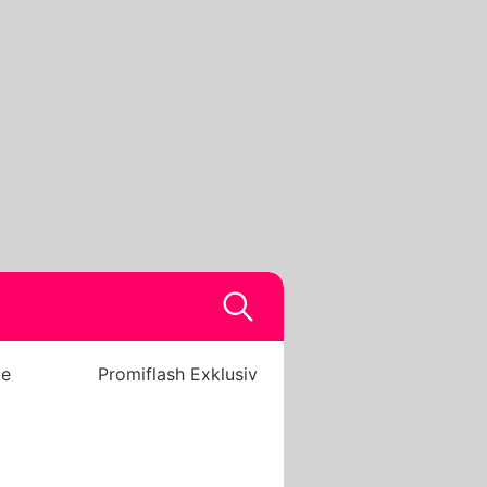
be
Promiflash Exklusiv