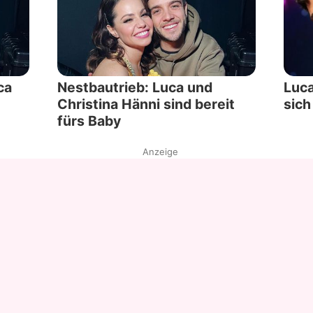
ca
Nestbautrieb: Luca und
Luca
Christina Hänni sind bereit
sich
fürs Baby
Anzeige