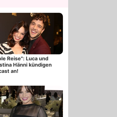
le Reise": Luca und
stina Hänni kündigen
ast an!