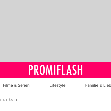
Filme & Serien
Lifestyle
Familie & Lie
Royals
UCA HÄNNI
Stars