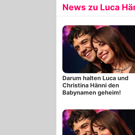
News zu Luca Hän
Darum halten Luca und
Christina Hänni den
Babynamen geheim!