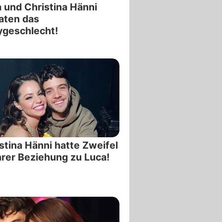
 und Christina Hänni
aten das
geschlecht!
stina Hänni hatte Zweifel
hrer Beziehung zu Luca!