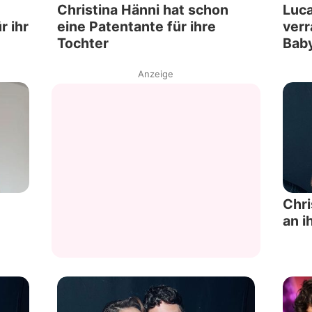
Christina Hänni hat schon
Luca
r ihr
eine Patentante für ihre
verr
Tochter
Baby
Anzeige
Chri
an i