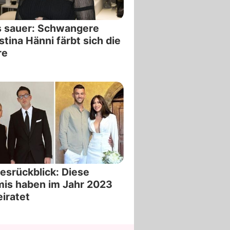
s sauer: Schwangere
stina Hänni färbt sich die
re
esrückblick: Diese
is haben im Jahr 2023
iratet