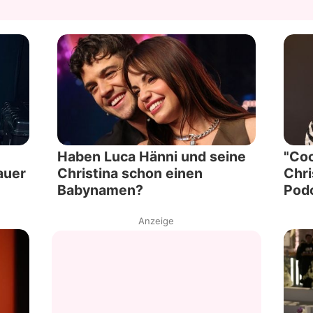
Haben Luca Hänni und seine
"Coo
auer
Christina schon einen
Chri
Babynamen?
Podc
Anzeige