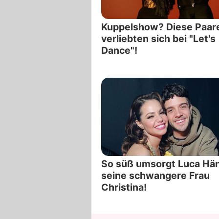
Kuppelshow? Diese Paar
verliebten sich bei "Let's
Dance"!
So süß umsorgt Luca Hä
seine schwangere Frau
Christina!