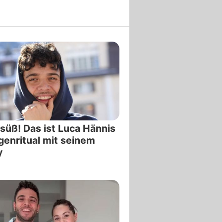
süß! Das ist Luca Hännis
enritual mit seinem
y