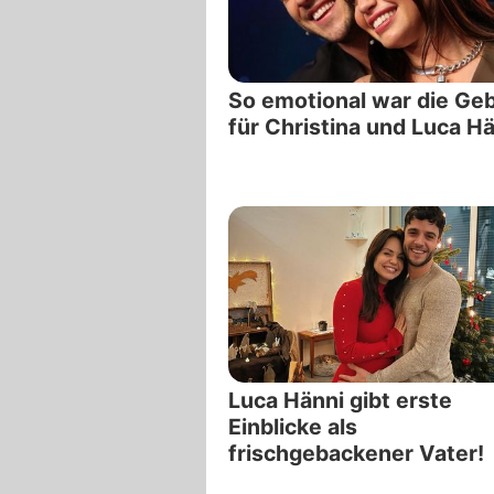
So emotional war die Ge
für Christina und Luca Hä
Luca Hänni gibt erste
Einblicke als
frischgebackener Vater!