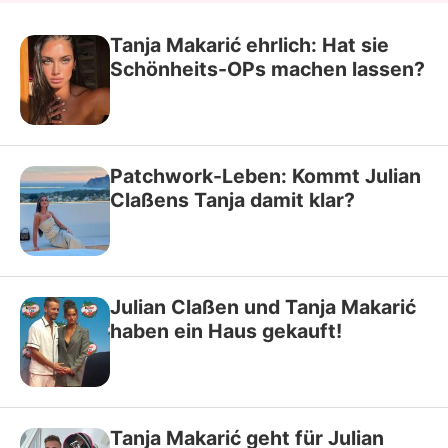
Tanja Makarić ehrlich: Hat sie
Schönheits-OPs machen lassen?
Patchwork-Leben: Kommt Julian
Claßens Tanja damit klar?
Julian Claßen und Tanja Makarić
haben ein Haus gekauft!
Tanja Makarić geht für Julian