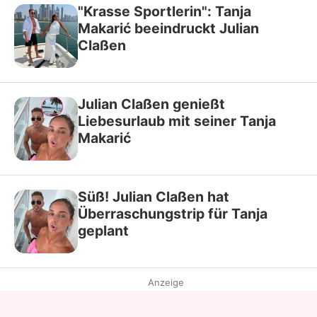
"Krasse Sportlerin": Tanja
Makarić beeindruckt Julian
Claßen
Julian Claßen genießt
Liebesurlaub mit seiner Tanja
Makarić
Süß! Julian Claßen hat
Überraschungstrip für Tanja
geplant
Anzeige