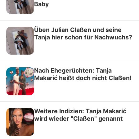
Baby
Üben Julian Claßen und seine
Tanja hier schon für Nachwuchs?
Nach Ehegerüchten: Tanja
Makarić heißt doch nicht Claßen!
Weitere Indizien: Tanja Makarić
wird wieder "Claßen" genannt