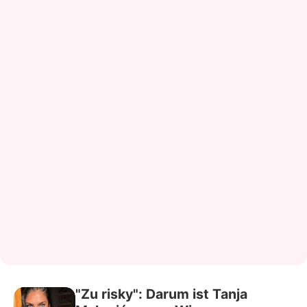
"Zu risky": Darum ist Tanja