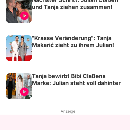
Nächster Schritt: Julian Claßen
und Tanja ziehen zusammen!
"Krasse Veränderung": Tanja
Makarić zieht zu ihrem Julian!
Tanja bewirbt Bibi Claßens
Marke: Julian steht voll dahinter
Anzeige