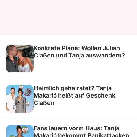
Konkrete Pläne: Wollen Julian
Claßen und Tanja auswandern?
Heimlich geheiratet? Tanja
Makarić heißt auf Geschenk
Claßen
Fans lauern vorm Haus: Tanja
Makarić bekommt Panikattacken