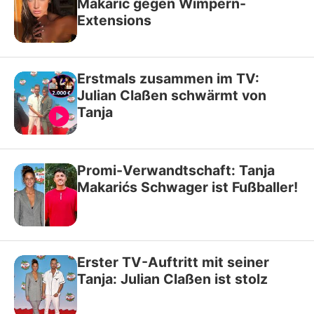
Makarić gegen Wimpern-
Extensions
Erstmals zusammen im TV:
Julian Claßen schwärmt von
Tanja
Promi-Verwandtschaft: Tanja
Makarićs Schwager ist Fußballer!
Erster TV-Auftritt mit seiner
Tanja: Julian Claßen ist stolz