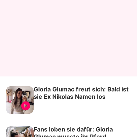
Gloria Glumac freut sich: Bald ist
sie Ex Nikolas Namen los
Fans loben sie dafür: Gloria
Glumac musste ihr Pferd