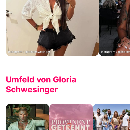
Instagram / gloriaschwesinger
Instagram / gloriasc
Umfeld von Gloria
Schwesinger