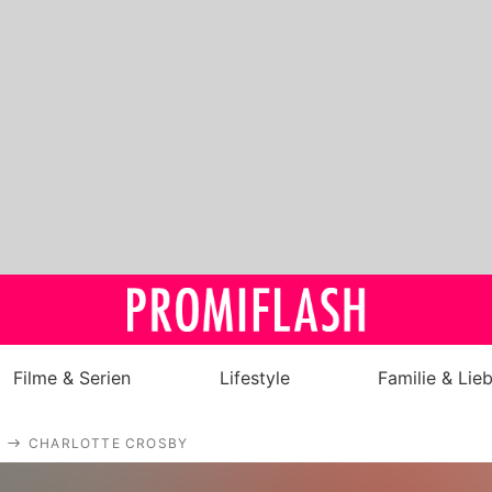
Filme & Serien
Lifestyle
Familie & Lie
Royals
CHARLOTTE CROSBY
Stars