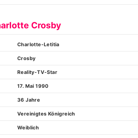
Datenschutzerklärung
arlotte Crosby
Nutzungsbedingungen
Utiq verwalten
Charlotte-Letitia
Crosby
Reality-TV-Star
17. Mai 1990
36 Jahre
Vereinigtes Königreich
Weiblich