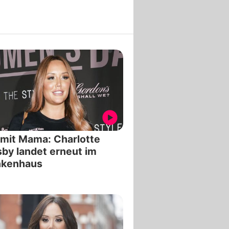
 mit Mama: Charlotte
by landet erneut im
nkenhaus