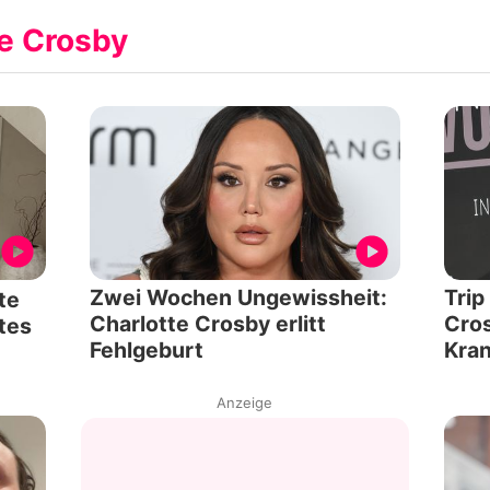
e Crosby
Zwei Wochen Ungewissheit:
Trip
te
Charlotte Crosby erlitt
Cros
tes
Fehlgeburt
Kra
Anzeige