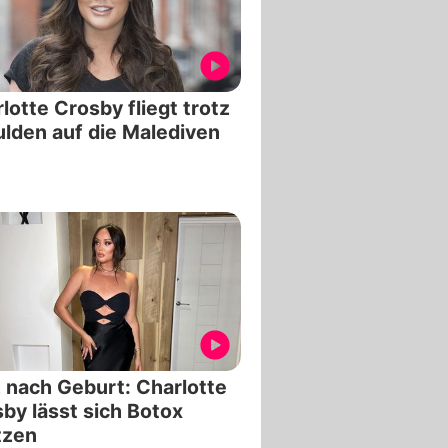
lotte Crosby fliegt trotz
lden auf die Malediven
 nach Geburt: Charlotte
by lässt sich Botox
tzen