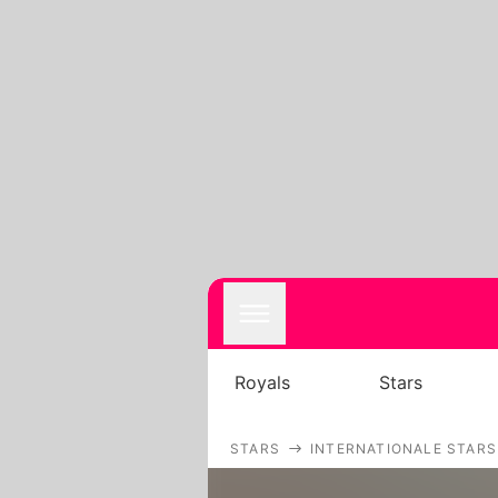
Royals
Stars
STARS
INTERNATIONALE STARS