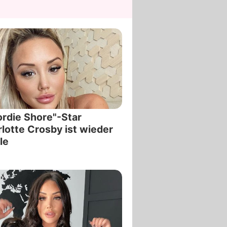
rdie Shore"-Star
lotte Crosby ist wieder
le