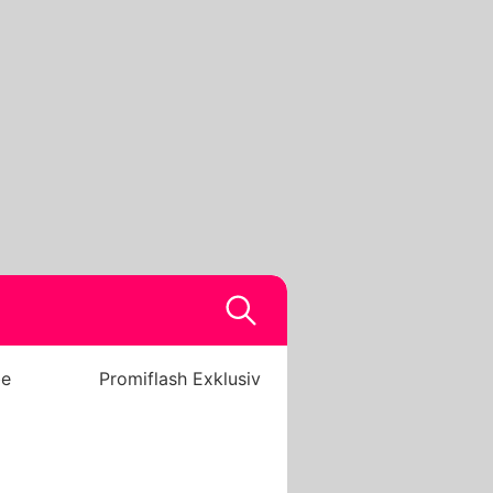
be
Promiflash Exklusiv