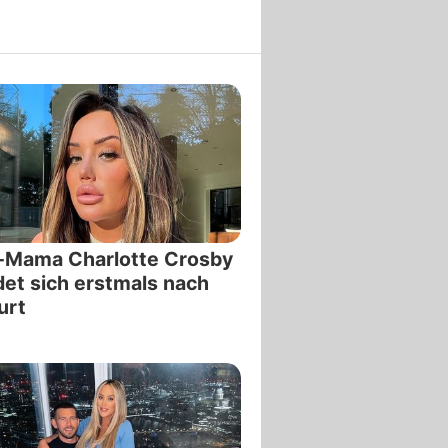
-Mama Charlotte Crosby
et sich erstmals nach
urt