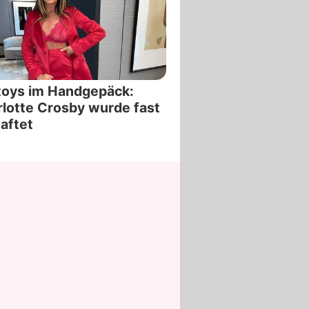
toys im Handgepäck:
lotte Crosby wurde fast
aftet