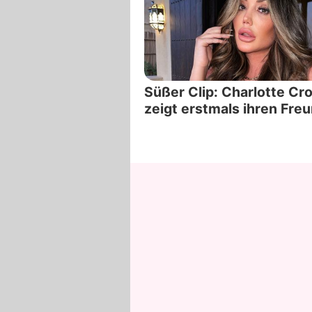
Süßer Clip: Charlotte Cr
zeigt erstmals ihren Fre