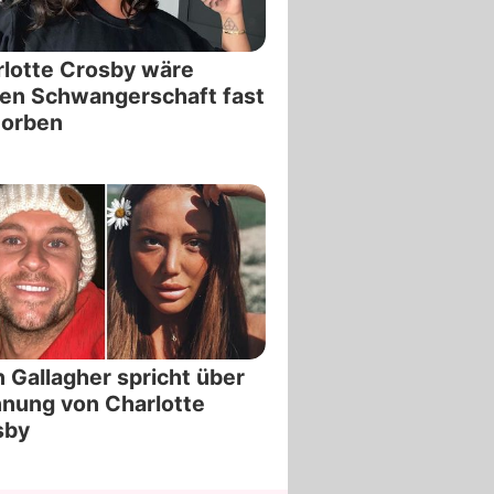
lotte Crosby wäre
en Schwangerschaft fast
torben
 Gallagher spricht über
nung von Charlotte
sby