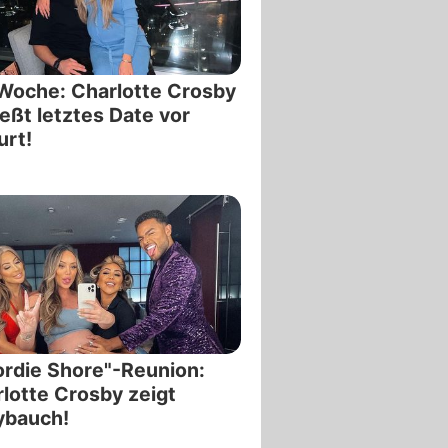
Woche: Charlotte Crosby
eßt letztes Date vor
rt!
rdie Shore"-Reunion:
lotte Crosby zeigt
ybauch!