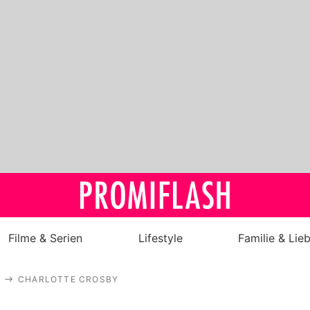
Filme & Serien
Lifestyle
Familie & Lie
Royals
CHARLOTTE CROSBY
Stars