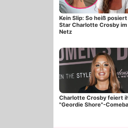
Kein Slip: So heiß posier
Star Charlotte Crosby im
Netz
Charlotte Crosby feiert i
"Geordie Shore"-Comeba