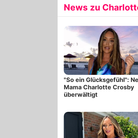
News zu Charlotte
"So ein Glücksgefühl": N
Mama Charlotte Crosby
überwältigt