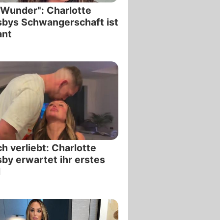
 Wunder": Charlotte
bys Schwangerschaft ist
ant
ch verliebt: Charlotte
by erwartet ihr erstes
d