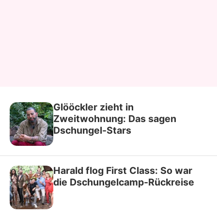
Glööckler zieht in
Zweitwohnung: Das sagen
Dschungel-Stars
Harald flog First Class: So war
die Dschungelcamp-Rückreise