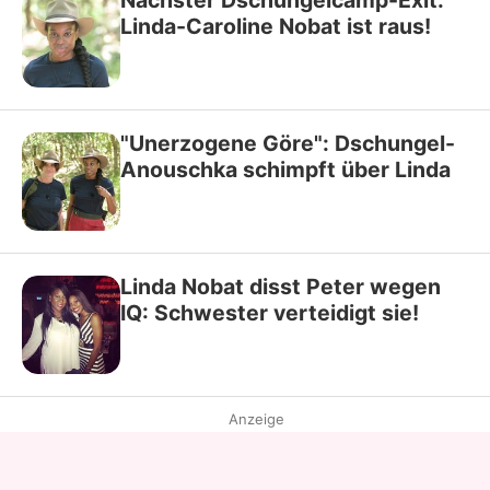
Nächster Dschungelcamp-Exit:
Linda-Caroline Nobat ist raus!
"Unerzogene Göre": Dschungel-
Anouschka schimpft über Linda
Linda Nobat disst Peter wegen
IQ: Schwester verteidigt sie!
Anzeige