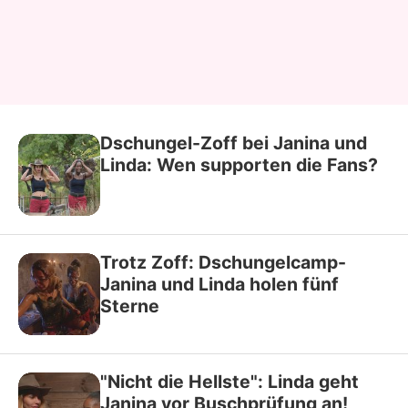
Dschungel-Zoff bei Janina und
Linda: Wen supporten die Fans?
Trotz Zoff: Dschungelcamp-
Janina und Linda holen fünf
Sterne
"Nicht die Hellste": Linda geht
Janina vor Buschprüfung an!