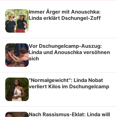
Immer Ärger mit Anouschka:
Linda erklärt Dschungel-Zoff
Vor Dschungelcamp-Auszug:
Linda und Anouschka versöhnen
sich
"Normalgewicht": Linda Nobat
verliert Kilos im Dschungelcamp
Nach Rassismus-Eklat: Linda will