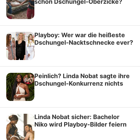
schon Dschungel-Oberzicke?
Playboy: Wer war die heißeste
Dschungel-Nacktschnecke ever?
Peinlich? Linda Nobat sagte ihre
Dschungel-Konkurrenz nichts
Linda Nobat sicher: Bachelor
Niko wird Playboy-Bilder feiern