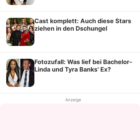
Cast komplett: Auch diese Stars
ziehen in den Dschungel
Fotozufall: Was lief bei Bachelor-
Linda und Tyra Banks' Ex?
Anzeige