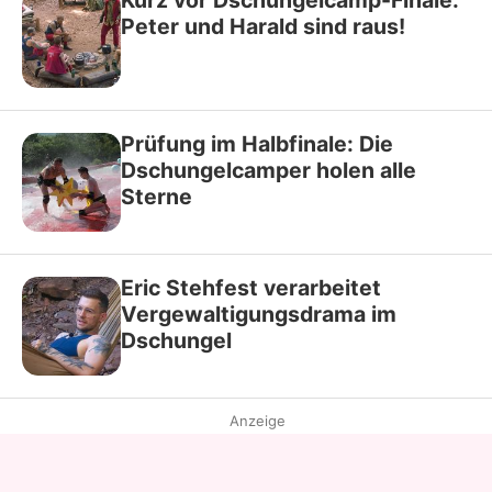
Kurz vor Dschungelcamp-Finale:
Peter und Harald sind raus!
Prüfung im Halbfinale: Die
Dschungelcamper holen alle
Sterne
Eric Stehfest verarbeitet
Vergewaltigungsdrama im
Dschungel
Anzeige