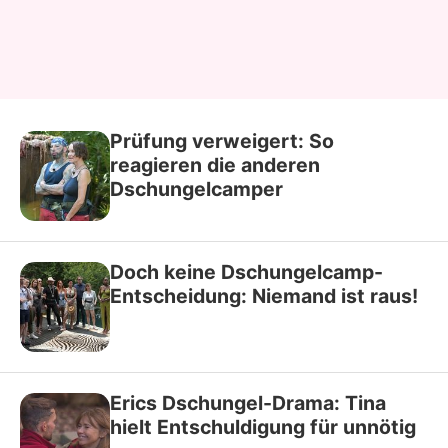
Prüfung verweigert: So
reagieren die anderen
Dschungelcamper
Doch keine Dschungelcamp-
Entscheidung: Niemand ist raus!
Erics Dschungel-Drama: Tina
hielt Entschuldigung für unnötig