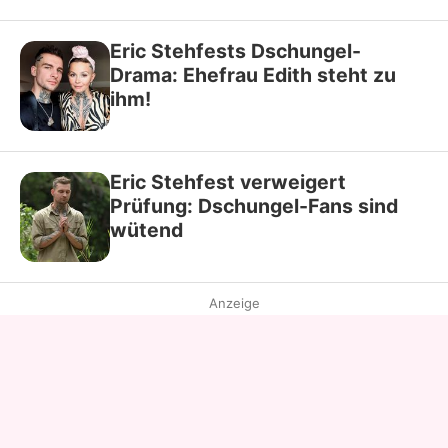
Eric Stehfests Dschungel-
Drama: Ehefrau Edith steht zu
ihm!
Eric Stehfest verweigert
Prüfung: Dschungel-Fans sind
wütend
Anzeige