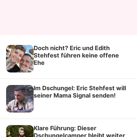
Doch nicht? Eric und Edith
Stehfest führen keine offene
Ehe
Im Dschungel: Eric Stehfest will
seiner Mama Signal senden!
Klare Führung: Dieser
Dschungelcamper bleibt weiter