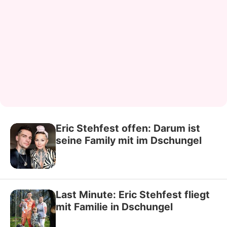
Eric Stehfest offen: Darum ist
seine Family mit im Dschungel
Last Minute: Eric Stehfest fliegt
mit Familie in Dschungel