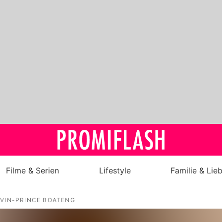
Filme & Serien
Lifestyle
Familie & Lie
Royals
VIN-PRINCE BOATENG
Stars