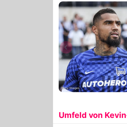
Getty Images
Umfeld von Kevin