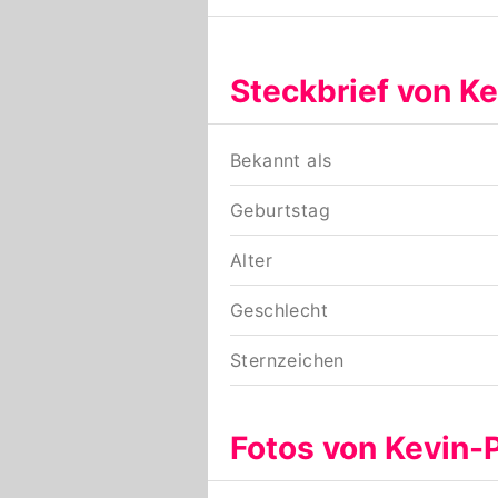
Steckbrief von K
Bekannt als
Geburtstag
Alter
Geschlecht
Sternzeichen
Fotos von Kevin-