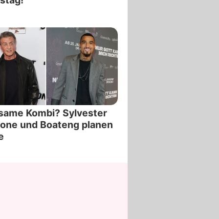
same Kombi? Sylvester
lone und Boateng planen
e