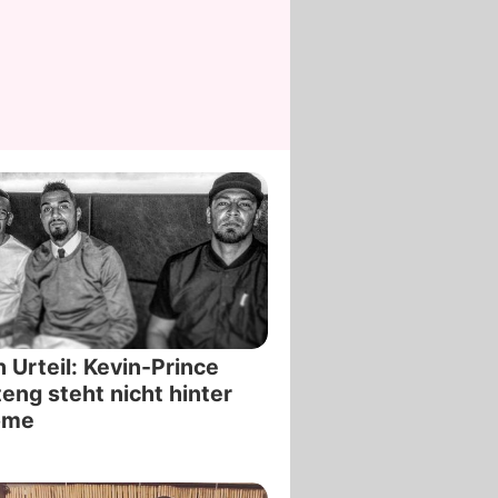
 Urteil: Kevin-Prince
eng steht nicht hinter
ôme