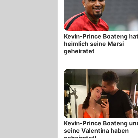
Kevin-Prince Boateng ha
heimlich seine Marsi
geheiratet
Kevin-Prince Boateng un
seine Valentina haben
geheiratet!