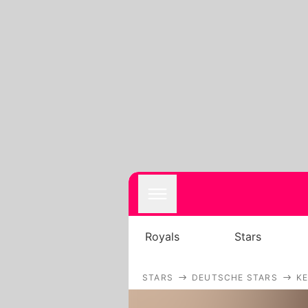
Royals
Stars
STARS
DEUTSCHE STARS
KE