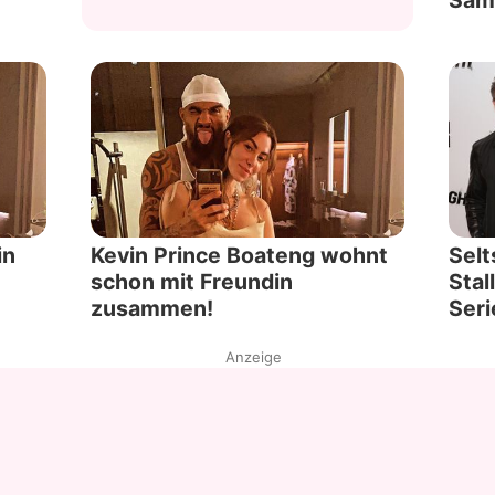
in
Kevin Prince Boateng wohnt
Selt
schon mit Freundin
Stal
zusammen!
Seri
Anzeige