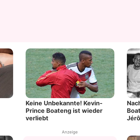
Keine Unbekannte! Kevin-
Nach
Prince Boateng ist wieder
Boat
verliebt
Jér
Anzeige