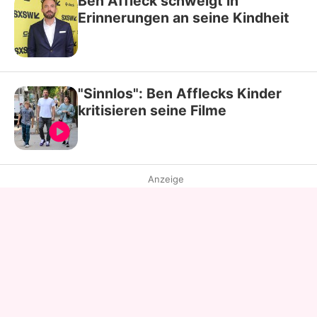
Ben Affleck schwelgt in
Erinnerungen an seine Kindheit
"Sinnlos": Ben Afflecks Kinder
kritisieren seine Filme
Anzeige