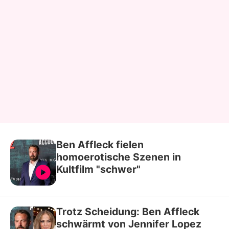
Ben Affleck fielen
homoerotische Szenen in
Kultfilm "schwer"
Trotz Scheidung: Ben Affleck
schwärmt von Jennifer Lopez