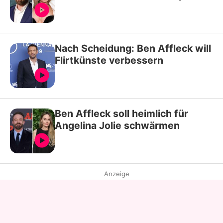
Nach Scheidung: Ben Affleck will
Flirtkünste verbessern
Ben Affleck soll heimlich für
Angelina Jolie schwärmen
Anzeige