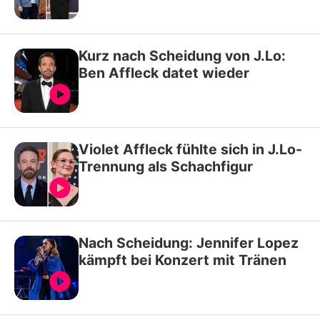
Kurz nach Scheidung von J.Lo:
Ben Affleck datet wieder
Violet Affleck fühlte sich in J.Lo-
Trennung als Schachfigur
Nach Scheidung: Jennifer Lopez
kämpft bei Konzert mit Tränen