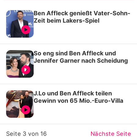
Ben Affleck genießt Vater-Sohn-
Zeit beim Lakers-Spiel
So eng sind Ben Affleck und
Jennifer Garner nach Scheidung
J.Lo und Ben Affleck teilen
Gewinn von 65 Mio.-Euro-Villa
Seite 3 von 16
Nächste Seite