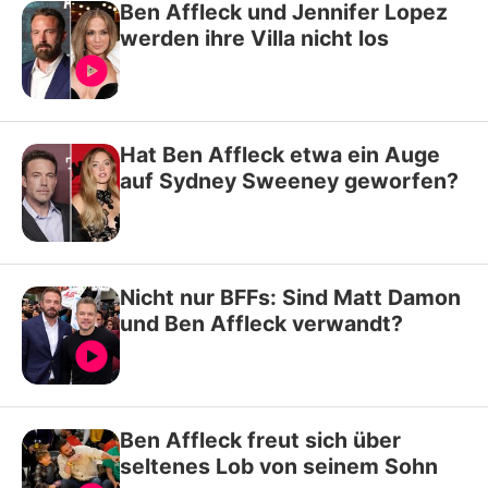
Ben Affleck und Jennifer Lopez
werden ihre Villa nicht los
Hat Ben Affleck etwa ein Auge
auf Sydney Sweeney geworfen?
Nicht nur BFFs: Sind Matt Damon
und Ben Affleck verwandt?
Ben Affleck freut sich über
seltenes Lob von seinem Sohn