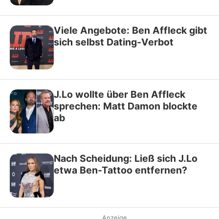
Viele Angebote: Ben Affleck gibt
sich selbst Dating-Verbot
J.Lo wollte über Ben Affleck
sprechen: Matt Damon blockte
ab
Nach Scheidung: Ließ sich J.Lo
etwa Ben-Tattoo entfernen?
Anzeige