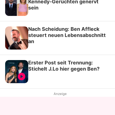
Kennedy-Gerüchten genervt
sein
Nach Scheidung: Ben Affleck
steuert neuen Lebensabschnitt
an
Erster Post seit Trennung:
Stichelt J.Lo hier gegen Ben?
Anzeige