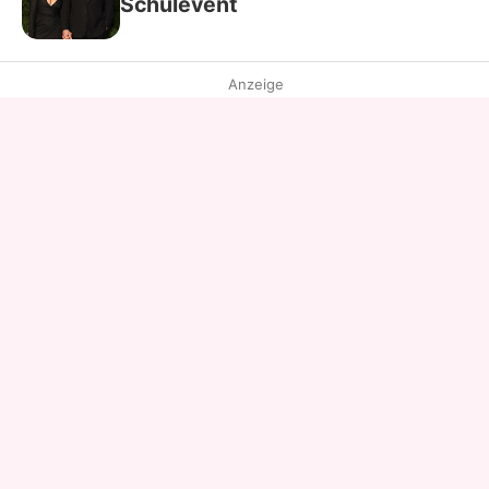
Schulevent
Anzeige