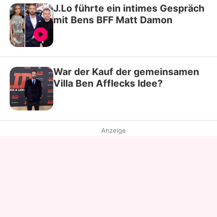
J.Lo führte ein intimes Gespräch
mit Bens BFF Matt Damon
War der Kauf der gemeinsamen
Villa Ben Afflecks Idee?
Anzeige