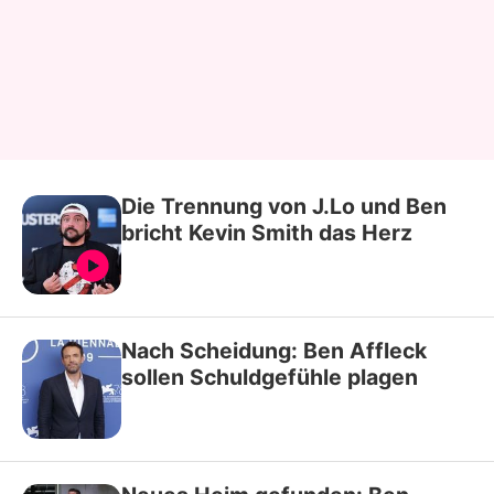
Die Trennung von J.Lo und Ben
bricht Kevin Smith das Herz
Nach Scheidung: Ben Affleck
sollen Schuldgefühle plagen