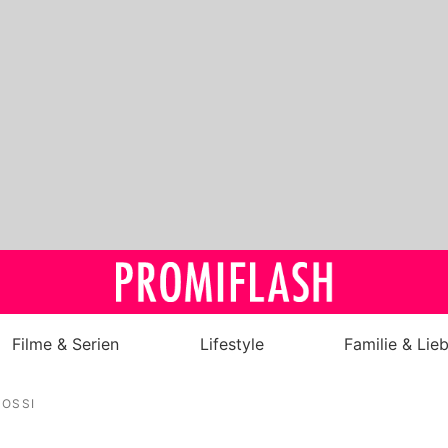
Filme & Serien
Lifestyle
Familie & Lie
Royals
NOSSI
Stars