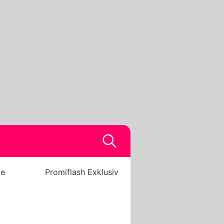
be
Promiflash Exklusiv