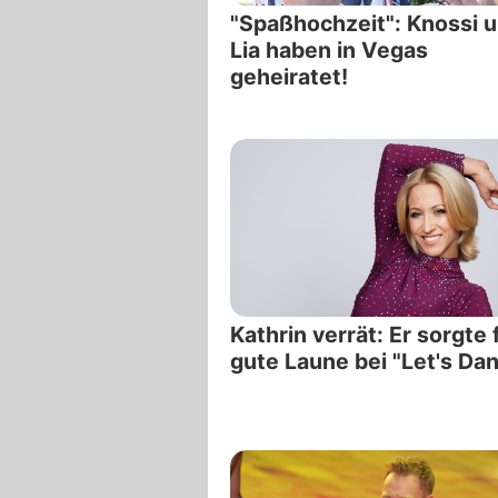
"Spaßhochzeit": Knossi 
Lia haben in Vegas
geheiratet!
Kathrin verrät: Er sorgte 
gute Laune bei "Let's Dan