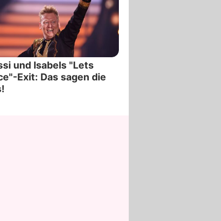
si und Isabels "Lets
e"-Exit: Das sagen die
!