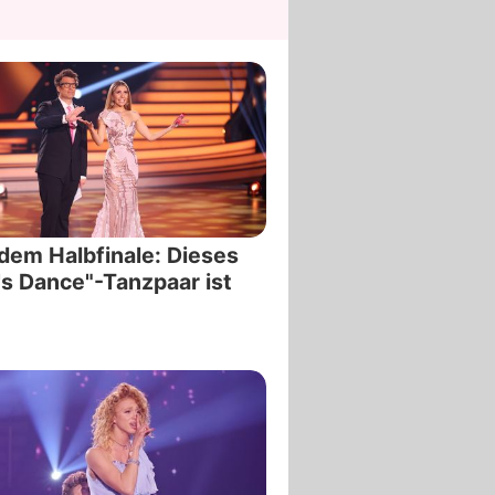
dem Halbfinale: Dieses
's Dance"-Tanzpaar ist