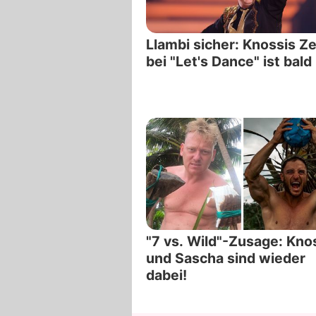
Llambi sicher: Knossis Ze
bei "Let's Dance" ist bal
"7 vs. Wild"-Zusage: Kno
und Sascha sind wieder
dabei!