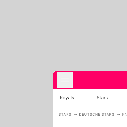
Royals
Stars
STARS
DEUTSCHE STARS
K