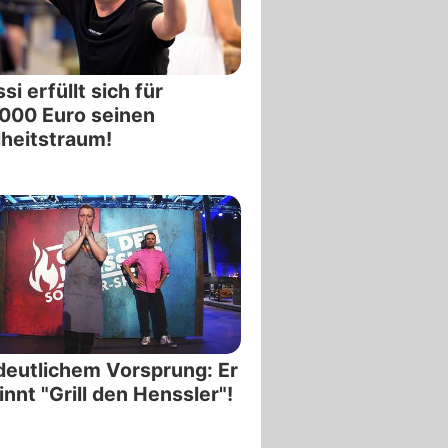
si erfüllt sich für
000 Euro seinen
heitstraum!
deutlichem Vorsprung: Er
nnt "Grill den Henssler"!