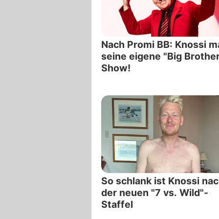
Nach Promi BB: Knossi m
seine eigene "Big Brother
Show!
So schlank ist Knossi na
der neuen "7 vs. Wild"-
Staffel