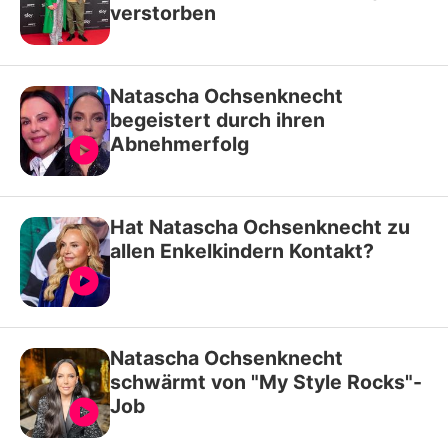
verstorben
Natascha Ochsenknecht
begeistert durch ihren
Abnehmerfolg
Hat Natascha Ochsenknecht zu
allen Enkelkindern Kontakt?
Natascha Ochsenknecht
schwärmt von "My Style Rocks"-
Job