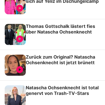
sich auf Yeliz im Dschungelcamp
Thomas Gottschalk lästert fies
über Natascha Ochsenknecht
Zurück zum Original? Natascha
Ochsenknecht ist jetzt brünett
Natascha Ochsenknecht ist total
genervt von Trash-TV-Stars