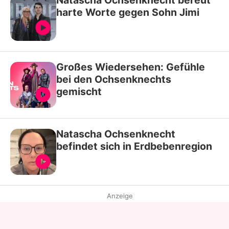
Natascha Ochsenknecht bereut
harte Worte gegen Sohn Jimi
Großes Wiedersehen: Gefühle
bei den Ochsenknechts
gemischt
Natascha Ochsenknecht
befindet sich in Erdbebenregion
Anzeige