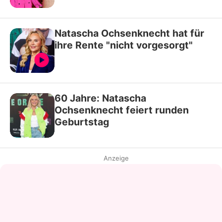
Natascha Ochsenknecht hat für
ihre Rente "nicht vorgesorgt"
60 Jahre: Natascha
Ochsenknecht feiert runden
Geburtstag
Anzeige