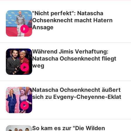
"Nicht perfekt": Natascha
Ochsenknecht macht Hatern
Ansage
Während Jimis Verhaftung:
Natascha Ochsenknecht fliegt
weg
Natascha Ochsenknecht äußert
sich zu Evgeny-Cheyenne-Eklat
So kam es zur "Die Wilden