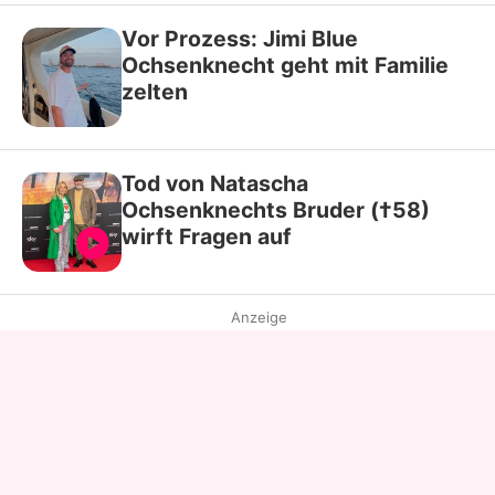
Vor Prozess: Jimi Blue
Ochsenknecht geht mit Familie
zelten
Tod von Natascha
Ochsenknechts Bruder (†58)
wirft Fragen auf
Anzeige