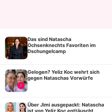
Das sind Natascha
Ochsenknechts Favoriten im
Dschungelcamp
Gelogen? Yeliz Koc wehrt sich
gegen Nataschas Vorwürfe
Über Jimi ausgepackt: Natascha
ist von Yeliz Koc enttäuscht