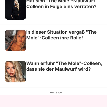
Hat sich "The Mole"-Maulwurf
Colleen in Folge eins verraten?
In dieser Situation vergaß "The
Mole"-Colleen ihre Rolle!
Wann erfuhr "The Mole"-Colleen,
dass sie der Maulwurf wird?
Anzeige