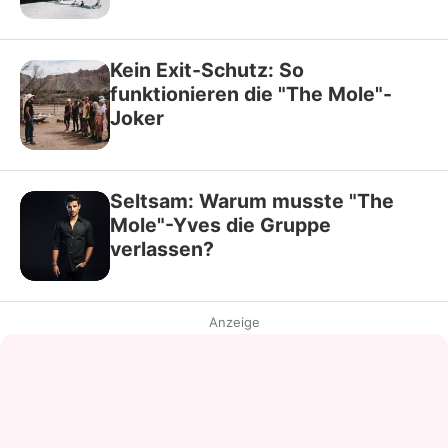
Kein Exit-Schutz: So
funktionieren die "The Mole"-
Joker
Seltsam: Warum musste "The
Mole"-Yves die Gruppe
verlassen?
Anzeige