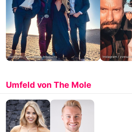
Instagram / alecvoelkel_bossburns
Instagram / yvesuns
Umfeld von The Mole