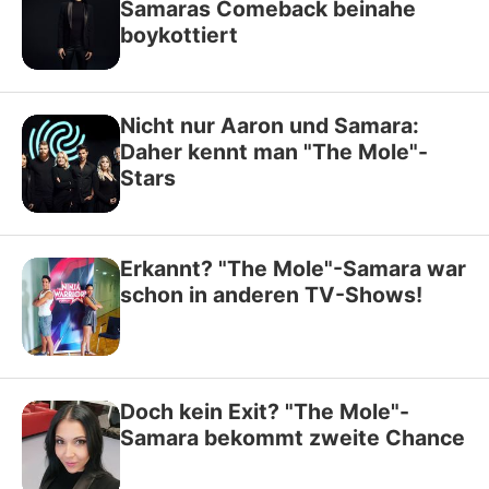
Samaras Comeback beinahe
boykottiert
Nicht nur Aaron und Samara:
Daher kennt man "The Mole"-
Stars
Erkannt? "The Mole"-Samara war
schon in anderen TV-Shows!
Doch kein Exit? "The Mole"-
Samara bekommt zweite Chance