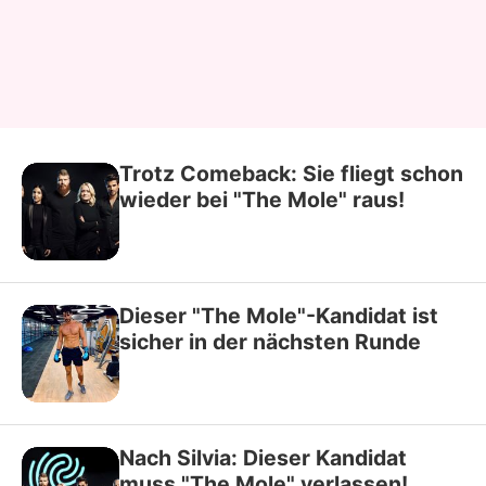
Trotz Comeback: Sie fliegt schon
wieder bei "The Mole" raus!
Dieser "The Mole"-Kandidat ist
sicher in der nächsten Runde
Nach Silvia: Dieser Kandidat
muss "The Mole" verlassen!