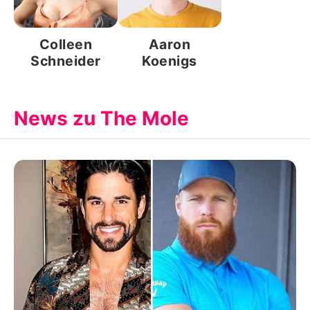
Colleen
Aaron
Schneider
Koenigs
News zu The Mole