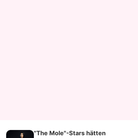
"The Mole"-Stars hätten