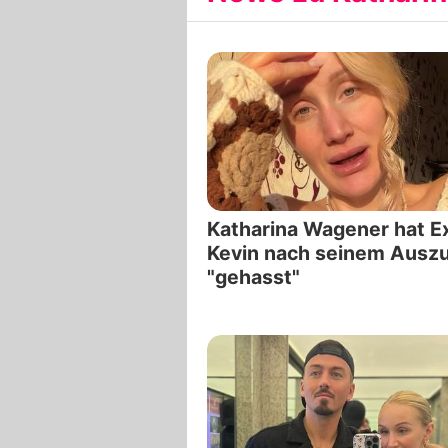
Katharina Wagener hat E
Kevin nach seinem Ausz
"gehasst"