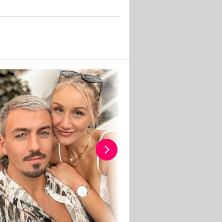
am / kathiwagener
Instagram / kathiwagener