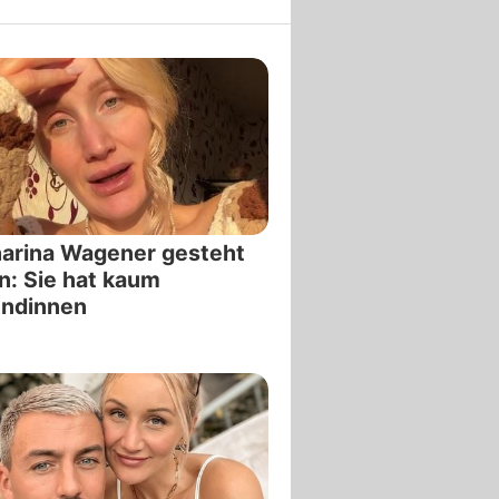
arina Wagener gesteht
n: Sie hat kaum
undinnen