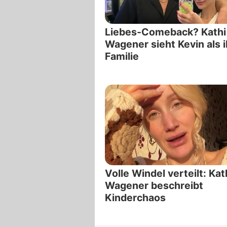
Liebes-Comeback? Kathi
Wagener sieht Kevin als 
Familie
Volle Windel verteilt: Kat
Wagener beschreibt
Kinderchaos