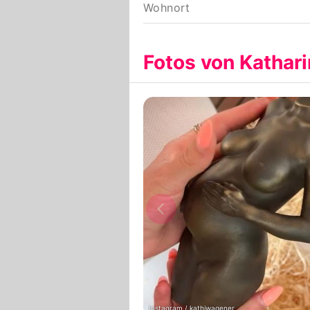
Wohnort
Fotos von Kathar
Instagram / kathiwagener