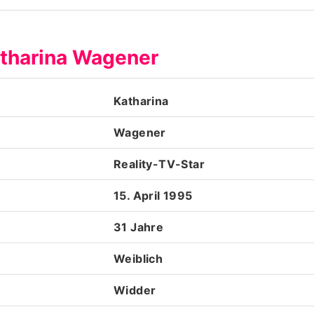
Datenschutzerklärung
atharina Wagener
Nutzungsbedingungen
Utiq verwalten
Katharina
Wagener
Reality-TV-Star
15. April 1995
31 Jahre
Weiblich
Widder