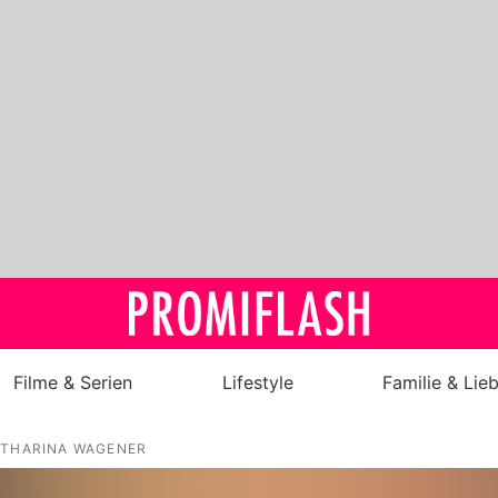
Filme & Serien
Lifestyle
Familie & Lie
Royals
ATHARINA WAGENER
Stars