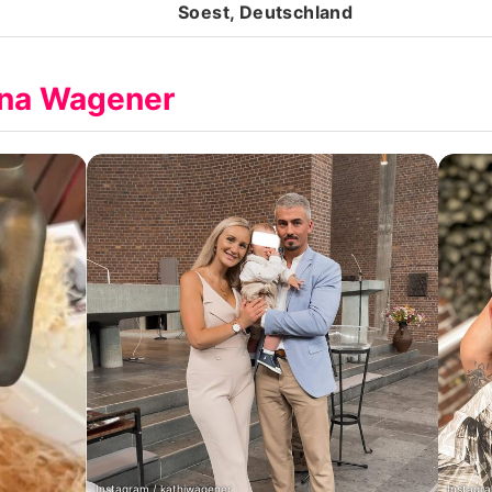
Soest, Deutschland
ina Wagener
Instagram / kathiwagener
Instagr