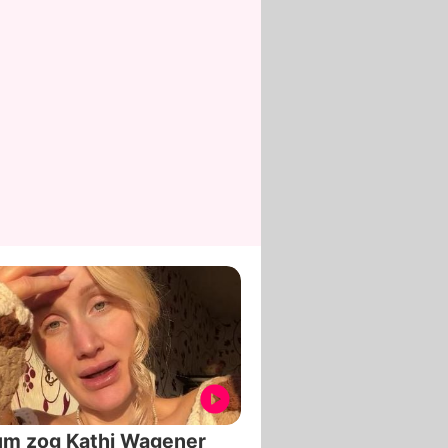
um zog Kathi Wagener