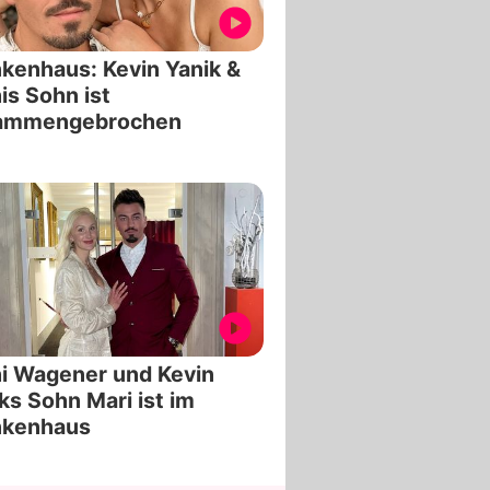
kenhaus: Kevin Yanik &
is Sohn ist
ammengebrochen
i Wagener und Kevin
ks Sohn Mari ist im
nkenhaus