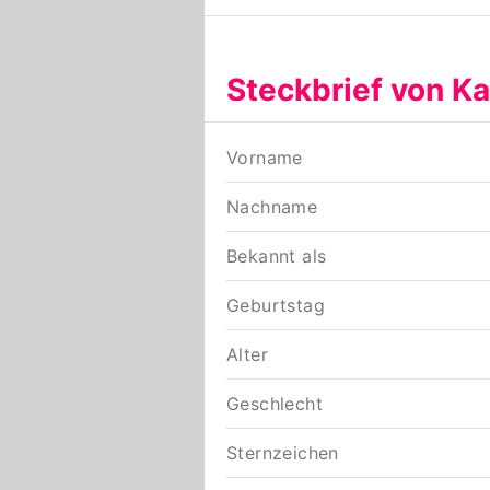
Steckbrief von K
Vorname
Nachname
Bekannt als
Geburtstag
Alter
Geschlecht
Sternzeichen