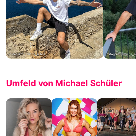
Instagram / micha_schue
Instagram / micha_
Umfeld von Michael Schüler