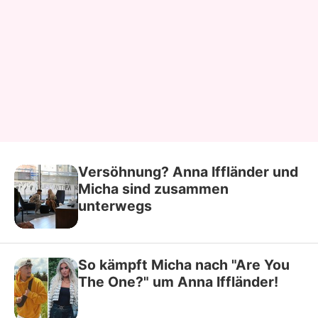
Versöhnung? Anna Iffländer und
Micha sind zusammen
unterwegs
So kämpft Micha nach "Are You
The One?" um Anna Iffländer!