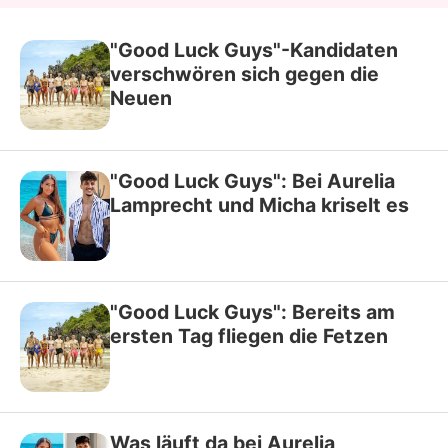
"Good Luck Guys"-Kandidaten
verschwören sich gegen die
Neuen
"Good Luck Guys": Bei Aurelia
Lamprecht und Micha kriselt es
"Good Luck Guys": Bereits am
ersten Tag fliegen die Fetzen
Was läuft da bei Aurelia