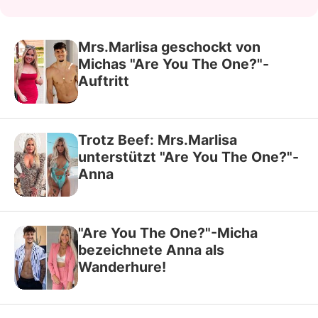
Mrs.Marlisa geschockt von
Michas "Are You The One?"-
Auftritt
Trotz Beef: Mrs.Marlisa
unterstützt "Are You The One?"-
Anna
"Are You The One?"-Micha
bezeichnete Anna als
Wanderhure!