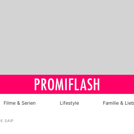
Filme & Serien
Lifestyle
Familie & Lie
Royals
E SAIP
Stars