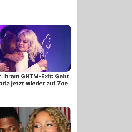
h ihrem GNTM-Exit: Geht
oria jetzt wieder auf Zoe