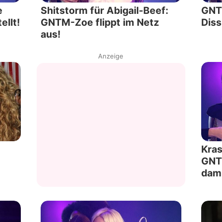
e
Shitstorm für Abigail-Beef:
GNTM
ellt!
GNTM-Zoe flippt im Netz
Diss
aus!
Anzeige
Kras
GNT
dam