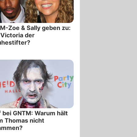
-Zoe & Sally geben zu:
Victoria der
hestifter?
 bei GNTM: Warum hält
m Thomas nicht
ammen?