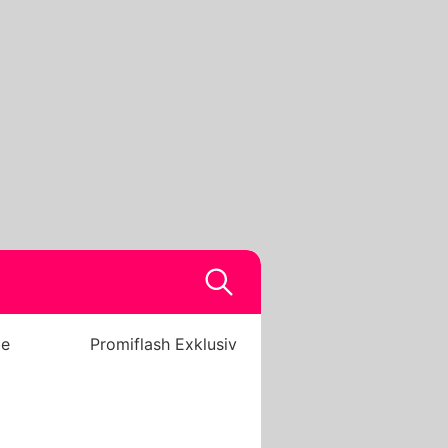
be
Promiflash Exklusiv