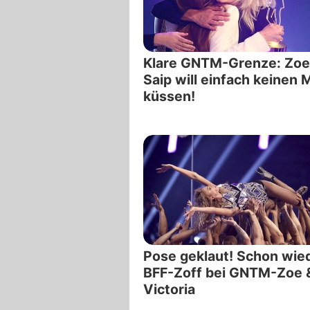
Klare GNTM-Grenze: Zoe
Saip will einfach keinen
küssen!
Pose geklaut! Schon wie
BFF-Zoff bei GNTM-Zoe 
Victoria