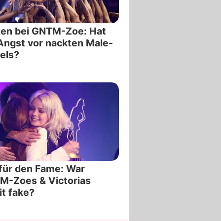
nen bei GNTM-Zoe: Hat
Angst vor nackten Male-
els?
für den Fame: War
M-Zoes & Victorias
it fake?