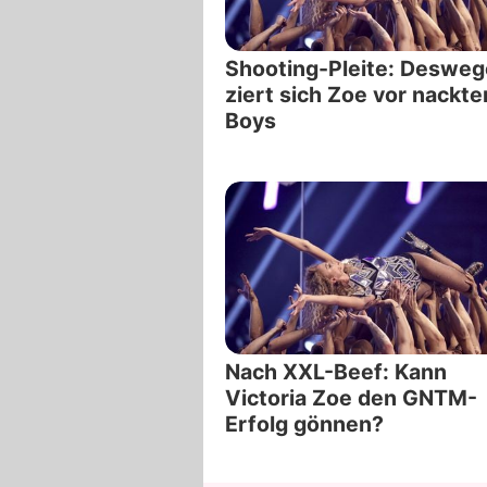
Shooting-Pleite: Deswe
ziert sich Zoe vor nackte
Boys
Nach XXL-Beef: Kann
Victoria Zoe den GNTM-
Erfolg gönnen?