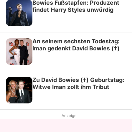
Bowies Fußstapfen: Produzent
findet Harry Styles unwürdig
An seinem sechsten Todestag:
Iman gedenkt David Bowies (†)
Zu David Bowies (†) Geburtstag:
Witwe Iman zollt ihm Tribut
Anzeige