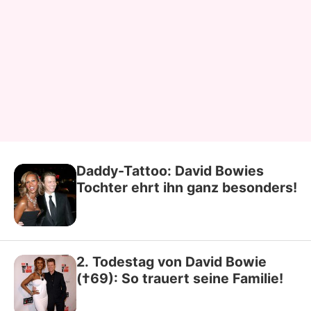
Daddy-Tattoo: David Bowies
Tochter ehrt ihn ganz besonders!
2. Todestag von David Bowie
(†69): So trauert seine Familie!