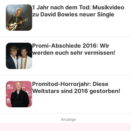
1 Jahr nach dem Tod: Musikvideo
zu David Bowies neuer Single
Promi-Abschiede 2016: Wir
werden euch sehr vermissen!
Promitod-Horrorjahr: Diese
Weltstars sind 2016 gestorben!
Anzeige