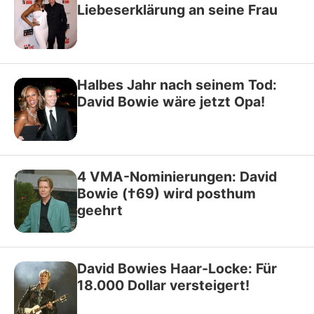
Liebeserklärung an seine Frau
Halbes Jahr nach seinem Tod:
David Bowie wäre jetzt Opa!
4 VMA-Nominierungen: David
Bowie (†69) wird posthum
geehrt
David Bowies Haar-Locke: Für
18.000 Dollar versteigert!