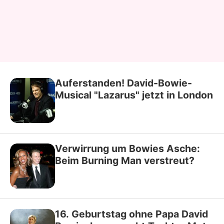
Auferstanden! David-Bowie-
Musical "Lazarus" jetzt in London
Verwirrung um Bowies Asche:
Beim Burning Man verstreut?
16. Geburtstag ohne Papa David