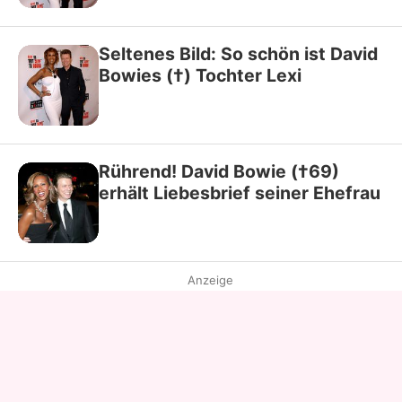
Seltenes Bild: So schön ist David
Bowies (†) Tochter Lexi
Rührend! David Bowie (†69)
erhält Liebesbrief seiner Ehefrau
Anzeige