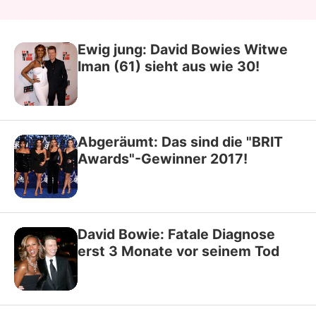
Ewig jung: David Bowies Witwe
Iman (61) sieht aus wie 30!
Abgeräumt: Das sind die "BRIT
Awards"-Gewinner 2017!
David Bowie: Fatale Diagnose
erst 3 Monate vor seinem Tod