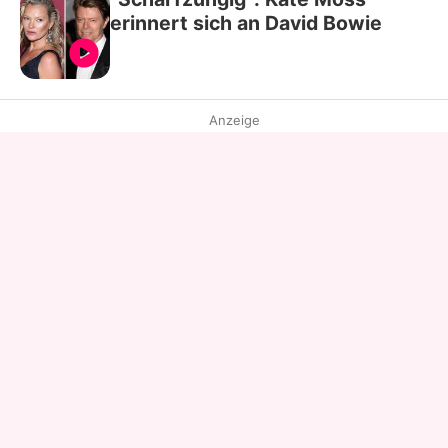
erinnert sich an David Bowie
Anzeige