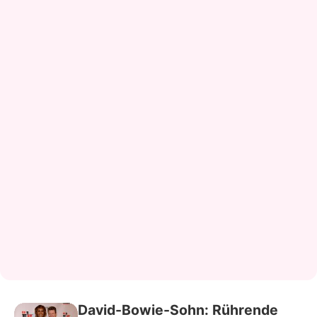
David-Bowie-Sohn: Rührende