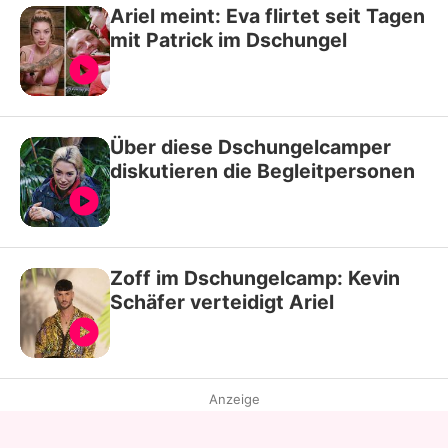
Ariel meint: Eva flirtet seit Tagen
mit Patrick im Dschungel
Über diese Dschungelcamper
diskutieren die Begleitpersonen
Zoff im Dschungelcamp: Kevin
Schäfer verteidigt Ariel
Anzeige