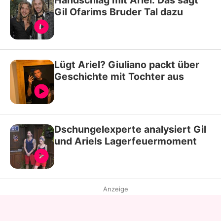
Handschlag mit Ariel: Das sagt
Gil Ofarims Bruder Tal dazu
Lügt Ariel? Giuliano packt über
Geschichte mit Tochter aus
Dschungelexperte analysiert Gil
und Ariels Lagerfeuermoment
Anzeige