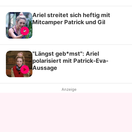
Ariel streitet sich heftig mit
Mitcamper Patrick und Gil
"Längst geb*mst": Ariel
polarisiert mit Patrick-Eva-
Aussage
Anzeige