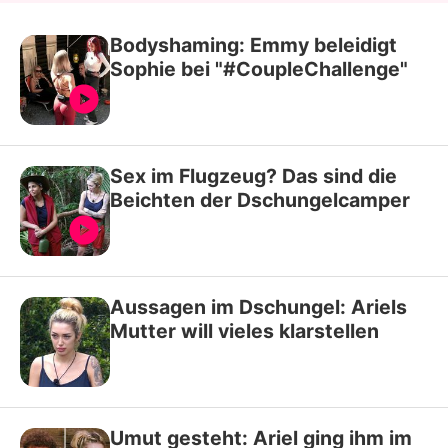
Bodyshaming: Emmy beleidigt
Sophie bei "#CoupleChallenge"
Sex im Flugzeug? Das sind die
Beichten der Dschungelcamper
Aussagen im Dschungel: Ariels
Mutter will vieles klarstellen
Umut gesteht: Ariel ging ihm im