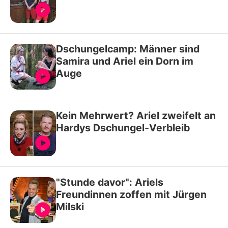
Dschungelcamp: Männer sind
Samira und Ariel ein Dorn im
Auge
Kein Mehrwert? Ariel zweifelt an
Hardys Dschungel-Verbleib
"Stunde davor": Ariels
Freundinnen zoffen mit Jürgen
Milski