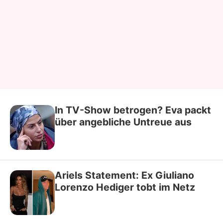
In TV-Show betrogen? Eva packt
über angebliche Untreue aus
Ariels Statement: Ex Giuliano
Lorenzo Hediger tobt im Netz