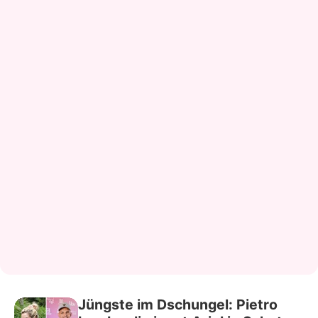
Jüngste im Dschungel: Pietro