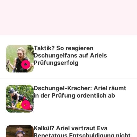
Taktik? So reagieren
Dschungelfans auf Ariels
Prüfungserfolg
Dschungel-Kracher: Ariel räumt
in der Prüfung ordentlich ab
Kalkül? Ariel vertraut Eva
Benetatous Entschuldigung nicht