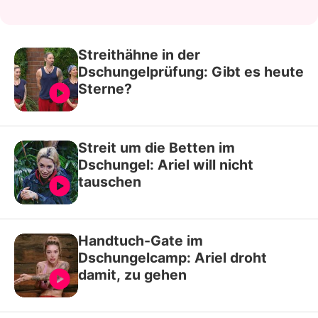
Streithähne in der
Dschungelprüfung: Gibt es heute
Sterne?
Streit um die Betten im
Dschungel: Ariel will nicht
tauschen
Handtuch-Gate im
Dschungelcamp: Ariel droht
damit, zu gehen