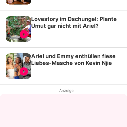
Lovestory im Dschungel: Plante
Umut gar nicht mit Ariel?
Ariel und Emmy enthüllen fiese
Liebes-Masche von Kevin Njie
Anzeige