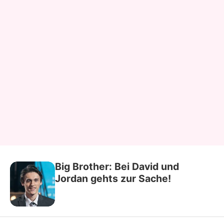
Big Brother: Bei David und
Jordan gehts zur Sache!