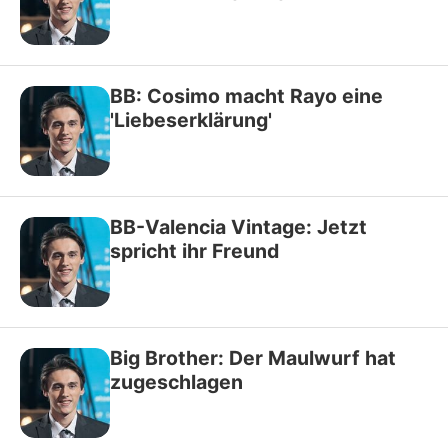
BB: Cosimo macht Rayo eine
'Liebeserklärung'
BB-Valencia Vintage: Jetzt
spricht ihr Freund
Big Brother: Der Maulwurf hat
zugeschlagen