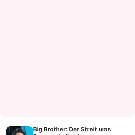
Big Brother: Der Streit ums