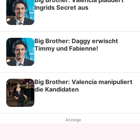
Big Brother: Valencia plaudert
Ingrids Secret aus
Big Brother: Daggy erwischt
Timmy und Fabienne!
Big Brother: Valencia manipuliert
die Kandidaten
Anzeige