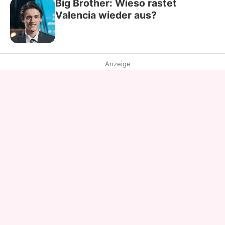
Big Brother: Wieso rastet
Valencia wieder aus?
Anzeige