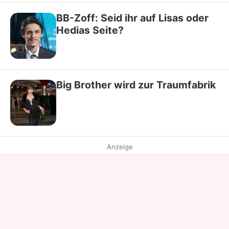
BB-Zoff: Seid ihr auf Lisas oder
Hedias Seite?
Big Brother wird zur Traumfabrik
Anzeige