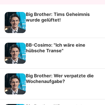
Big Brother: Tims Geheimnis
wurde gelüftet!
BB-Cosimo: "Ich wäre eine
hübsche Transe"
Big Brother: Wer verpatzte die
Wochenaufgabe?