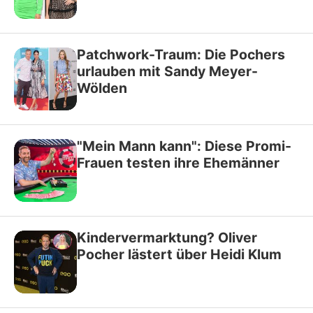
Patchwork-Traum: Die Pochers
urlauben mit Sandy Meyer-
Wölden
"Mein Mann kann": Diese Promi-
Frauen testen ihre Ehemänner
Kindervermarktung? Oliver
Pocher lästert über Heidi Klum