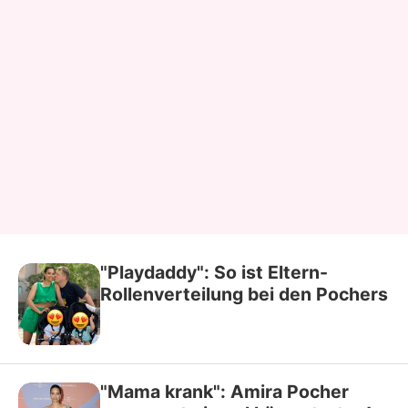
"Playdaddy": So ist Eltern-
Rollenverteilung bei den Pochers
"Mama krank": Amira Pocher