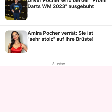
Oliver Pocher wird bei der "Promi
Darts WM 2023" ausgebuht
Amira Pocher verrät: Sie ist
"sehr stolz" auf ihre Brüste!
Anzeige