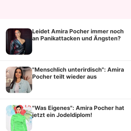
Leidet Amira Pocher immer noch
an Panikattacken und Ängsten?
"Menschlich unterirdisch": Amira
Pocher teilt wieder aus
"Was Eigenes": Amira Pocher hat
jetzt ein Jodeldiplom!