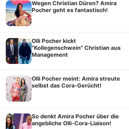
Wegen Christian Düren? Amira
Pocher geht es fantastisch!
Olli Pocher kickt
"Kollegenschwein" Christian aus
Management
Olli Pocher meint: Amira streute
selbst das Cora-Gerücht!
So denkt Amira Pocher über die
angebliche Olli-Cora-Liaison!