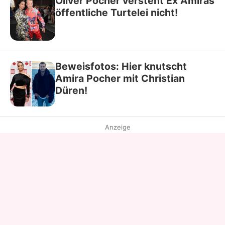
Oliver Pocher versteht Ex Amiras
öffentliche Turtelei nicht!
Beweisfotos: Hier knutscht
Amira Pocher mit Christian
Düren!
Anzeige