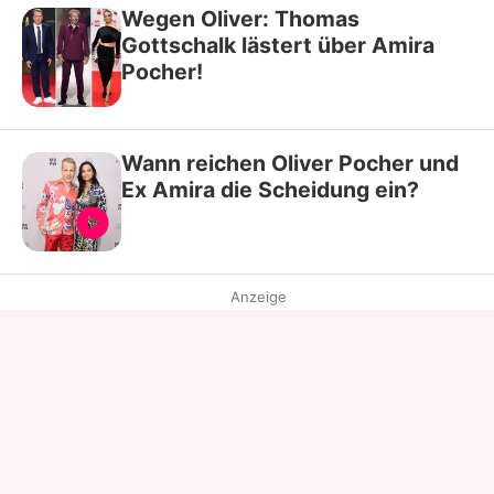
Wegen Oliver: Thomas
Gottschalk lästert über Amira
Pocher!
Wann reichen Oliver Pocher und
Ex Amira die Scheidung ein?
Anzeige