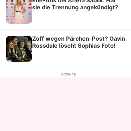
Ehe-Aus bei Aneta Sablik: Hat
sie die Trennung angekündigt?
Zoff wegen Pärchen-Post? Gavin
Rossdale löscht Sophias Foto!
Anzeige