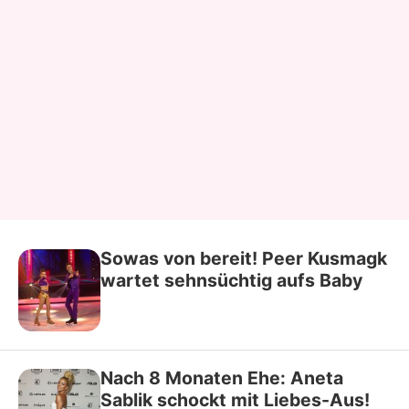
Sowas von bereit! Peer Kusmagk
wartet sehnsüchtig aufs Baby
Nach 8 Monaten Ehe: Aneta
Sablik schockt mit Liebes-Aus!