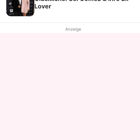
Lover
Anzeige