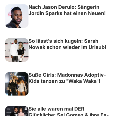
Nach Jason Derulo: Sängerin
Jordin Sparks hat einen Neuen!
So lässt's sich kugeln: Sarah
Nowak schon wieder im Urlaub!
Süße Girls: Madonnas Adoptiv-
Kids tanzen zu "Waka Waka"!
Sie alle waren mal DER
Glückliche: Sel Gomez & ihre Ex-