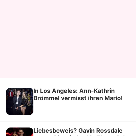
In Los Angeles: Ann-Kathrin
Brömmel vermisst ihren Mario!
Liebesbeweis? Gavin Rossdale