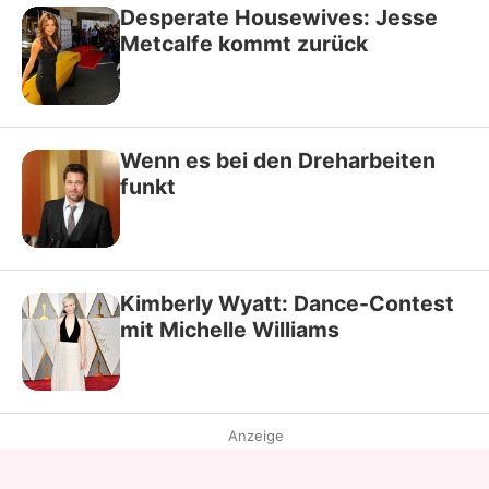
Desperate Housewives: Jesse
Metcalfe kommt zurück
Wenn es bei den Dreharbeiten
funkt
Kimberly Wyatt: Dance-Contest
mit Michelle Williams
Anzeige