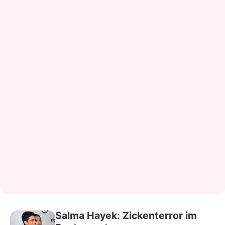
Salma Hayek: Zickenterror im