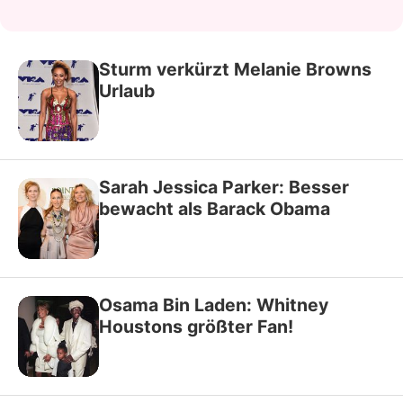
Sturm verkürzt Melanie Browns
Urlaub
Sarah Jessica Parker: Besser
bewacht als Barack Obama
Osama Bin Laden: Whitney
Houstons größter Fan!