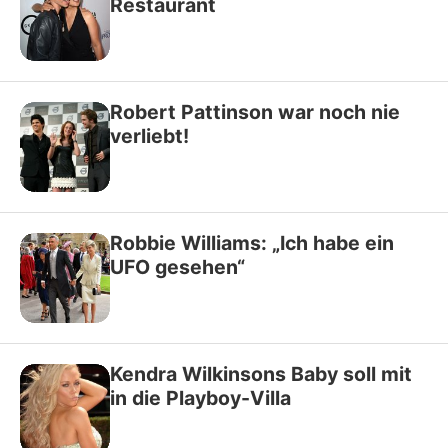
Restaurant
Robert Pattinson war noch nie
verliebt!
Robbie Williams: „Ich habe ein
UFO gesehen“
Kendra Wilkinsons Baby soll mit
in die Playboy-Villa