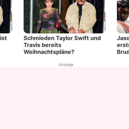
ist
Schmieden Taylor Swift und
Jaso
Travis bereits
erst
Weihnachtspläne?
Brud
Anzeige