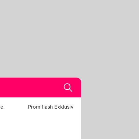
be
Promiflash Exklusiv