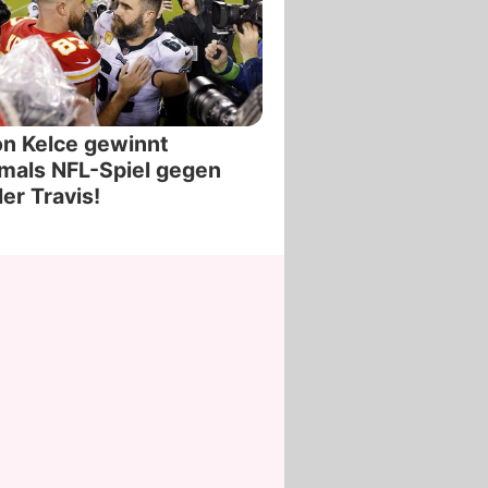
n Kelce gewinnt
mals NFL-Spiel gegen
er Travis!