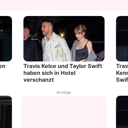
en
Travis Kelce und Taylor Swift
Trav
haben sich in Hotel
Kenn
verschanzt
Swif
Anzeige