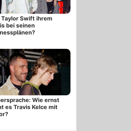
t Taylor Swift ihrem
is bei seinen
inessplänen?
ersprache: Wie ernst
t es Travis Kelce mit
or?