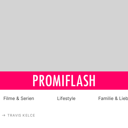
Filme & Serien
Lifestyle
Familie & Lie
Royals
TRAVIS KELCE
Stars