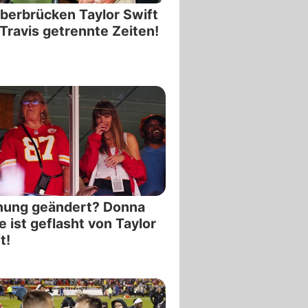
berbrücken Taylor Swift
Travis getrennte Zeiten!
nung geändert? Donna
e ist geflasht von Taylor
t!