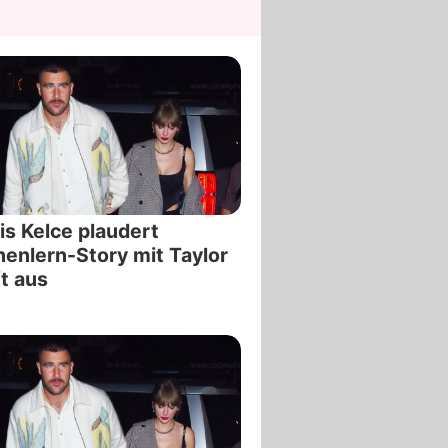
is Kelce plaudert
enlern-Story mit Taylor
t aus