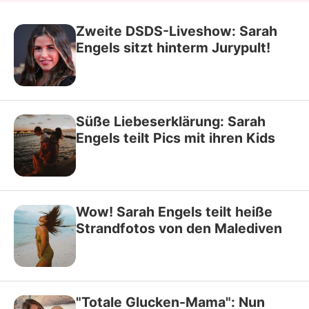
Zweite DSDS-Liveshow: Sarah
Engels sitzt hinterm Jurypult!
Süße Liebeserklärung: Sarah
Engels teilt Pics mit ihren Kids
Wow! Sarah Engels teilt heiße
Strandfotos von den Malediven
"Totale Glucken-Mama": Nun