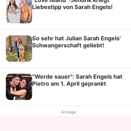
"Love Island"-Jendrik kriegt
Liebestipp von Sarah Engels!
So sehr hat Julian Sarah Engels'
Schwangerschaft geliebt!
"Werde sauer": Sarah Engels hat
Pietro am 1. April geprankt
Anzeige