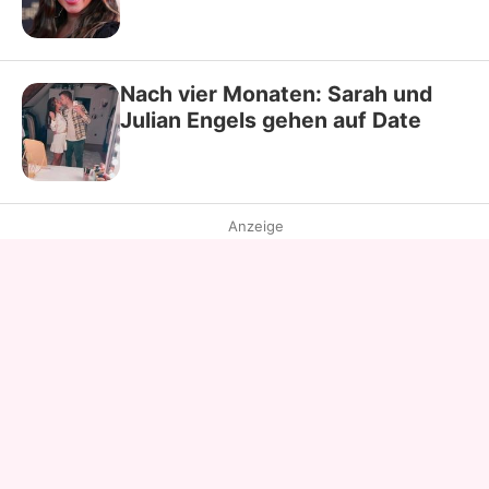
Nach vier Monaten: Sarah und
Julian Engels gehen auf Date
Anzeige