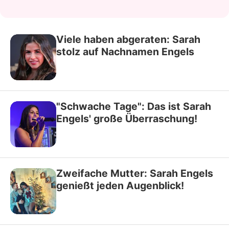
Viele haben abgeraten: Sarah
stolz auf Nachnamen Engels
"Schwache Tage": Das ist Sarah
Engels' große Überraschung!
Zweifache Mutter: Sarah Engels
genießt jeden Augenblick!