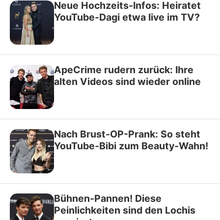
Neue Hochzeits-Infos: Heiratet
YouTube-Dagi etwa live im TV?
ApeCrime rudern zurück: Ihre
alten Videos sind wieder online
Nach Brust-OP-Prank: So steht
YouTube-Bibi zum Beauty-Wahn!
Bühnen-Pannen! Diese
Peinlichkeiten sind den Lochis