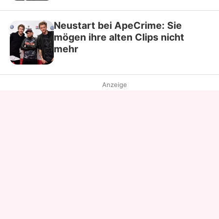
Neustart bei ApeCrime: Sie
mögen ihre alten Clips nicht
mehr
Anzeige