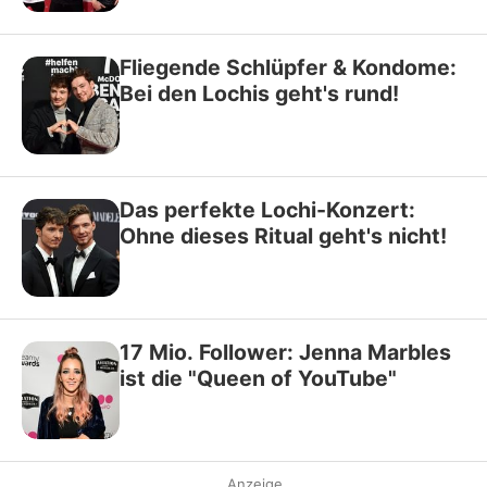
Fliegende Schlüpfer & Kondome:
Bei den Lochis geht's rund!
Das perfekte Lochi-Konzert:
Ohne dieses Ritual geht's nicht!
17 Mio. Follower: Jenna Marbles
ist die "Queen of YouTube"
Anzeige