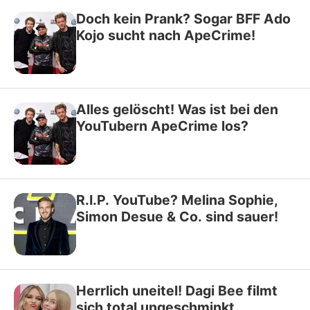
Doch kein Prank? Sogar BFF Ado
Kojo sucht nach ApeCrime!
Alles gelöscht! Was ist bei den
YouTubern ApeCrime los?
R.I.P. YouTube? Melina Sophie,
Simon Desue & Co. sind sauer!
Herrlich uneitel! Dagi Bee filmt
sich total ungeschminkt