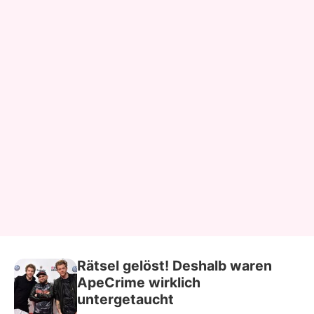
Rätsel gelöst! Deshalb waren
ApeCrime wirklich
untergetaucht