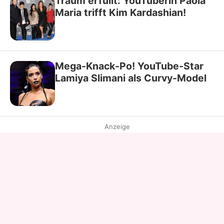
Traum erfüllt: YouTuberin Paola
Maria trifft Kim Kardashian!
Mega-Knack-Po! YouTube-Star
Lamiya Slimani als Curvy-Model
Anzeige