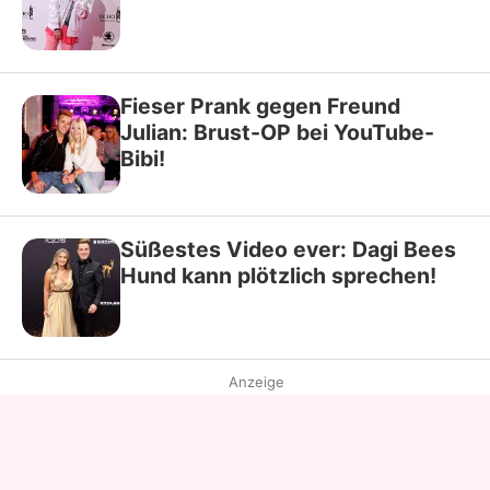
Fieser Prank gegen Freund
Julian: Brust-OP bei YouTube-
Bibi!
Süßestes Video ever: Dagi Bees
Hund kann plötzlich sprechen!
Anzeige