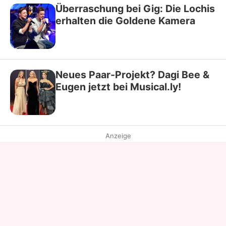
Überraschung bei Gig: Die Lochis
erhalten die Goldene Kamera
Neues Paar-Projekt? Dagi Bee &
Eugen jetzt bei Musical.ly!
Anzeige