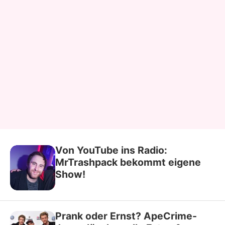
Von YouTube ins Radio:
MrTrashpack bekommt eigene
Show!
Prank oder Ernst? ApeCrime-