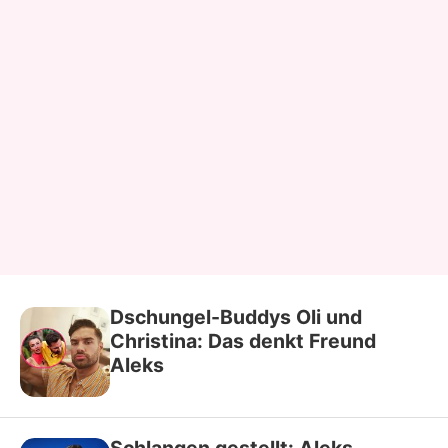
Dschungel-Buddys Oli und
Christina: Das denkt Freund
Aleks