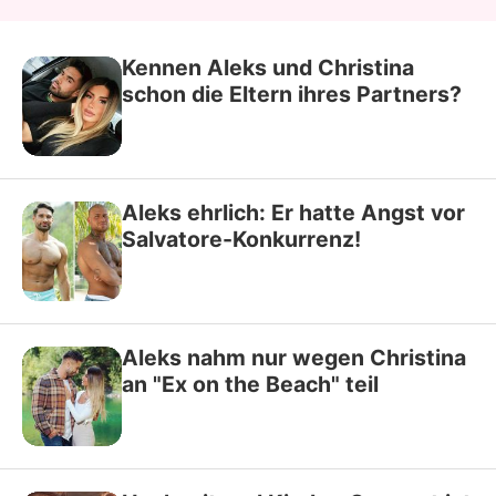
Kennen Aleks und Christina
schon die Eltern ihres Partners?
Aleks ehrlich: Er hatte Angst vor
Salvatore-Konkurrenz!
Aleks nahm nur wegen Christina
an "Ex on the Beach" teil