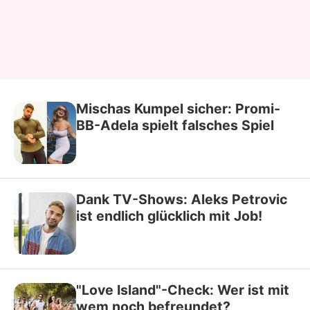
Mischas Kumpel sicher: Promi-
BB-Adela spielt falsches Spiel
Dank TV-Shows: Aleks Petrovic
ist endlich glücklich mit Job!
"Love Island"-Check: Wer ist mit
wem noch befreundet?