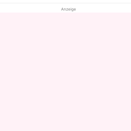
Anzeige