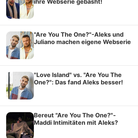
ihre Webserie gebasht!
"Are You The One?"-Aleks und
Juliano machen eigene Webserie
"Love Island" vs. "Are You The
One?": Das fand Aleks besser!
Bereut "Are You The One?"-
Maddi Intimitäten mit Aleks?