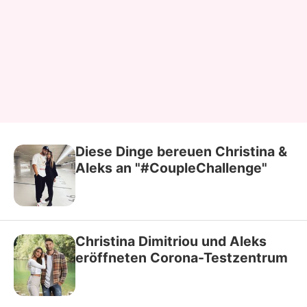
Diese Dinge bereuen Christina &
Aleks an "#CoupleChallenge"
Christina Dimitriou und Aleks
eröffneten Corona-Testzentrum