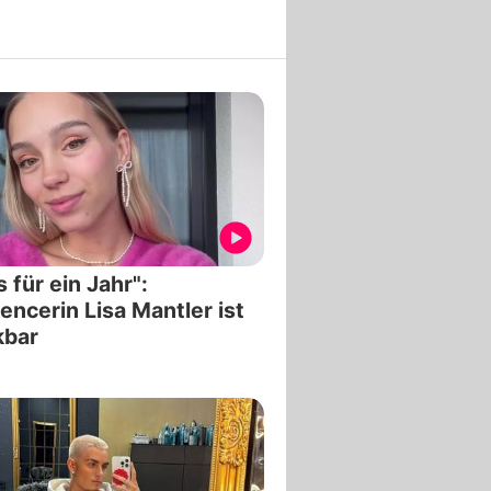
 für ein Jahr":
uencerin Lisa Mantler ist
kbar