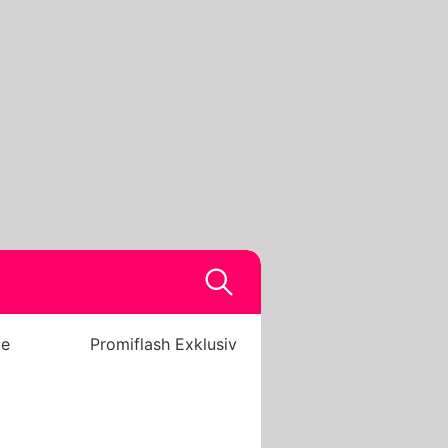
be
Promiflash Exklusiv