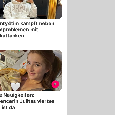
nty4tim kämpft neben
mproblemen mit
kattacken
 Neuigkeiten:
uencerin Julitas viertes
 ist da