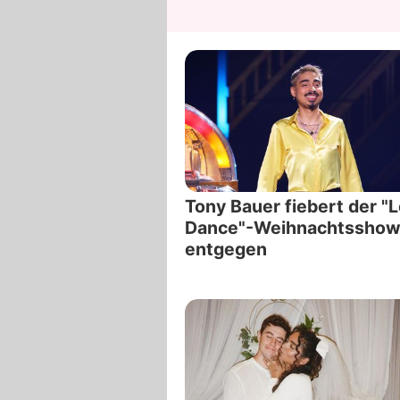
Tony Bauer fiebert der "L
Dance"-Weihnachtssho
entgegen