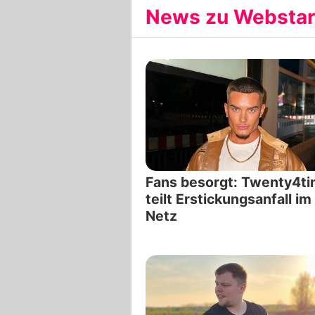
News zu Webstars
Fans besorgt: Twenty4t
teilt Erstickungsanfall im
Netz