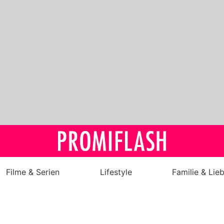
Filme & Serien
Lifestyle
Familie & Lie
Royals
Stars