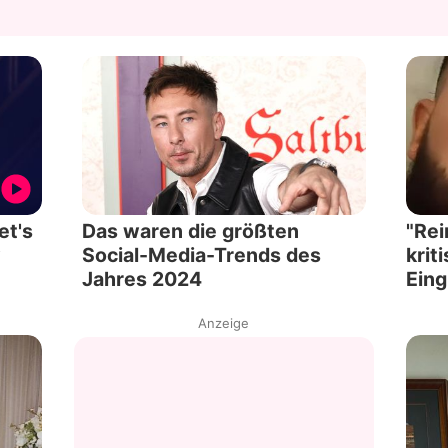
et's
Das waren die größten
"Rei
w
Social-Media-Trends des
krit
Jahres 2024
Eing
Anzeige