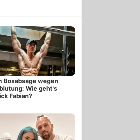
h Boxabsage wegen
blutung: Wie geht's
ick Fabian?