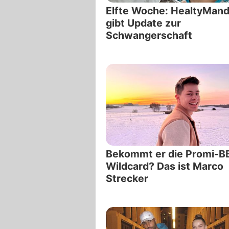
Elfte Woche: HealtyMan
gibt Update zur
Schwangerschaft
Bekommt er die Promi-B
Wildcard? Das ist Marco
Strecker