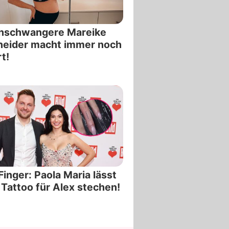
hschwangere Mareike
neider macht immer noch
t!
inger: Paola Maria lässt
 Tattoo für Alex stechen!