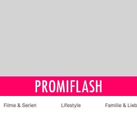
Filme & Serien
Lifestyle
Familie & Lie
Royals
Stars