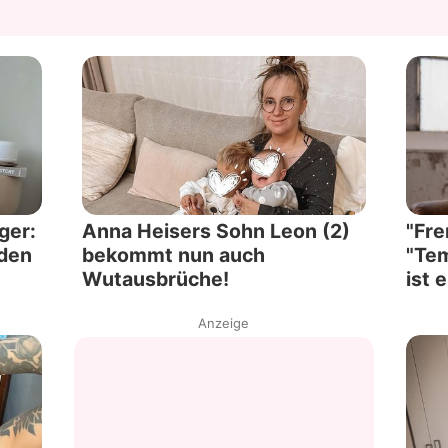
ger:
Anna Heisers Sohn Leon (2)
"Fre
nden
bekommt nun auch
"Tem
Wutausbrüche!
ist 
Anzeige