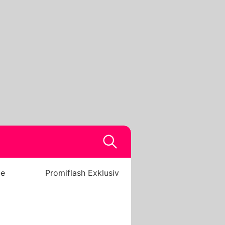
be
Promiflash Exklusiv