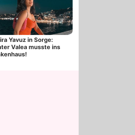
ra Yavuz in Sorge:
ter Valea musste ins
nkenhaus!