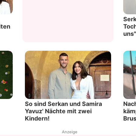
Ser
iten
Toch
uns"
So sind Serkan und Samira
Nach
Yavuz' Nächte mit zwei
kämp
Kindern!
Brus
Anzeige