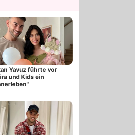
an Yavuz führte vor
ra und Kids ein
nnerleben"