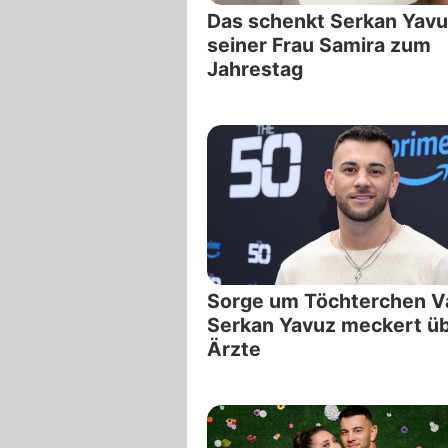
Das schenkt Serkan Yav
seiner Frau Samira zum
Jahrestag
Sorge um Töchterchen V
Serkan Yavuz meckert ü
Ärzte