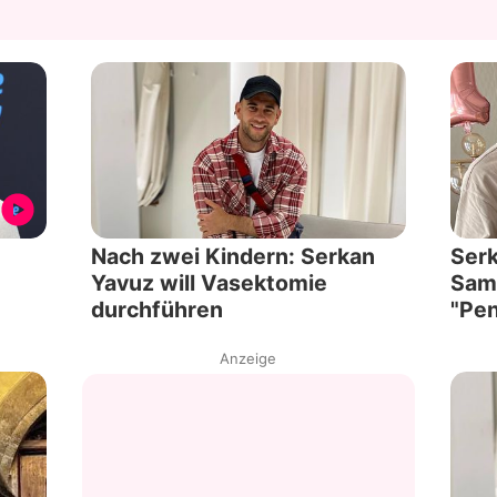
Nach zwei Kindern: Serkan
Serk
Yavuz will Vasektomie
Sami
durchführen
"Pe
Anzeige