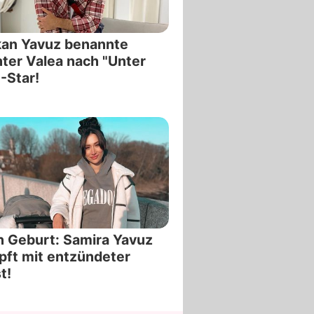
kan Yavuz benannte
ter Valea nach "Unter
-Star!
 Geburt: Samira Yavuz
ft mit entzündeter
t!