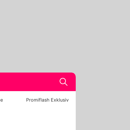
be
Promiflash Exklusiv