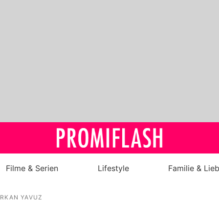
Filme & Serien
Lifestyle
Familie & Lie
Royals
ERKAN YAVUZ
Stars