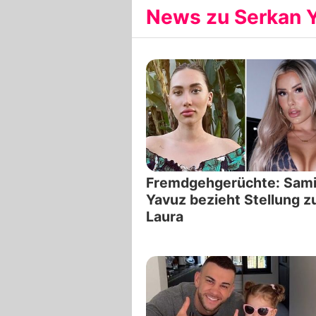
News zu Serkan Y
Fremdgehgerüchte: Sami
Yavuz bezieht Stellung z
Laura