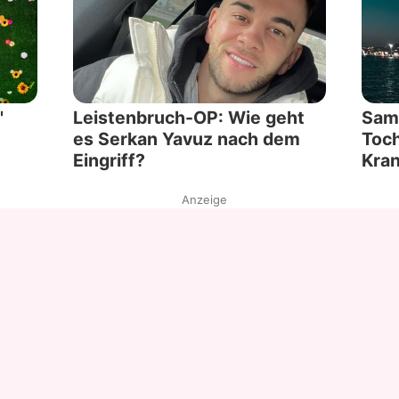
'
Leistenbruch-OP: Wie geht
Sami
es Serkan Yavuz nach dem
Toch
Eingriff?
Kra
Anzeige