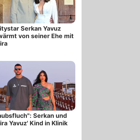
itystar Serkan Yavuz
ärmt von seiner Ehe mit
ira
aubsfluch": Serkan und
ra Yavuz' Kind in Klinik