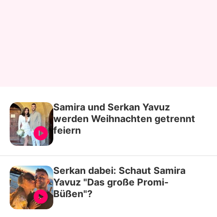
Samira und Serkan Yavuz
werden Weihnachten getrennt
feiern
Serkan dabei: Schaut Samira
Yavuz "Das große Promi-
Büßen"?