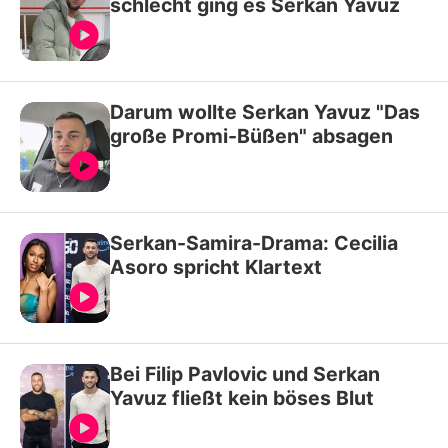
schlecht ging es Serkan Yavuz
Darum wollte Serkan Yavuz "Das
große Promi-Büßen" absagen
Serkan-Samira-Drama: Cecilia
Asoro spricht Klartext
Bei Filip Pavlovic und Serkan
Yavuz fließt kein böses Blut