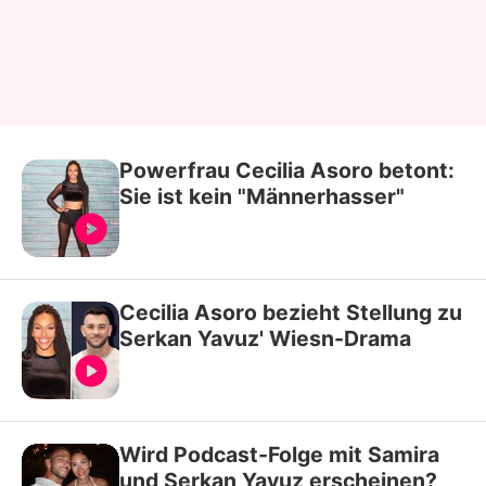
Powerfrau Cecilia Asoro betont:
Sie ist kein "Männerhasser"
Cecilia Asoro bezieht Stellung zu
Serkan Yavuz' Wiesn-Drama
Wird Podcast-Folge mit Samira
und Serkan Yavuz erscheinen?