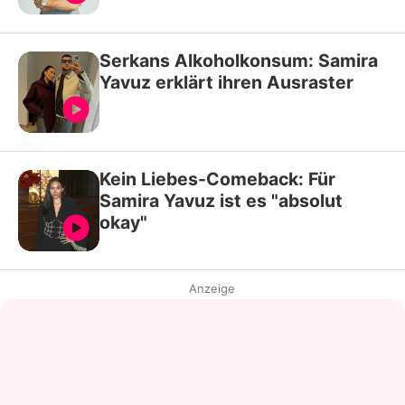
Serkans Alkoholkonsum: Samira
Yavuz erklärt ihren Ausraster
Kein Liebes-Comeback: Für
Samira Yavuz ist es "absolut
okay"
Anzeige