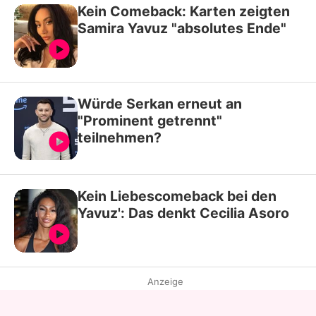
Kein Comeback: Karten zeigten
Samira Yavuz "absolutes Ende"
Würde Serkan erneut an
"Prominent getrennt"
teilnehmen?
Kein Liebescomeback bei den
Yavuz': Das denkt Cecilia Asoro
Anzeige