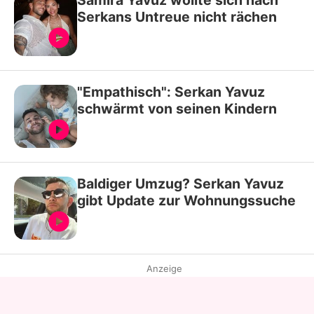
Samira Yavuz wollte sich nach
Serkans Untreue nicht rächen
"Empathisch": Serkan Yavuz
schwärmt von seinen Kindern
Baldiger Umzug? Serkan Yavuz
gibt Update zur Wohnungssuche
Anzeige