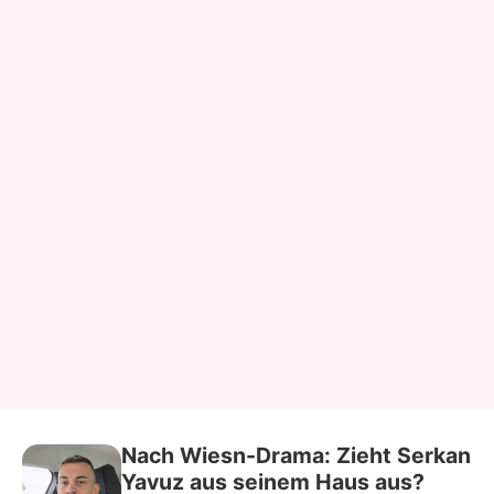
Nach Wiesn-Drama: Zieht Serkan
Yavuz aus seinem Haus aus?