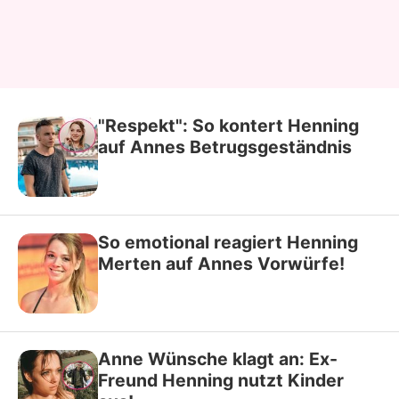
"Respekt": So kontert Henning
auf Annes Betrugsgeständnis
So emotional reagiert Henning
Merten auf Annes Vorwürfe!
Anne Wünsche klagt an: Ex-
Freund Henning nutzt Kinder