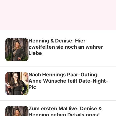
Henning & Denise: Hier
zweifelten sie noch an wahrer
Liebe
Nach Hennings Paar-Outing:
Anne Wünsche teilt Date-Night-
Pic
Zum ersten Mal live: Denise &
Henning geben Details preis!